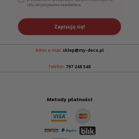
celu otrzymywania newslettera.
Zapisuję się!
Adres e-mail:
sklep@my-deco.pl
Telefon:
797 248 548
Metody płatności