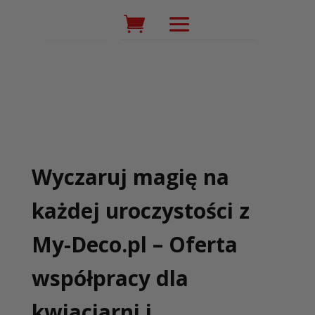
Wyszukiwarka
produktów
Wyczaruj magię na
każdej uroczystości z
My-Deco.pl – Oferta
współpracy dla
kwiaciarni i