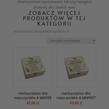
doprecyzować wyszukiwanie lub użyj nawigacji
powyżej, aby znaleźć wpis.
ZOBACZ WIĘCEJ
PRODUKTÓW W TEJ
KATEGORII
Wyświetlanie wszystkich wyników: 8
Herbaciarka dla
Herbaciarka dla
nauczyciela 4 MD008
nauczyciela 4 MDP007
49,00
zł
49,00
zł