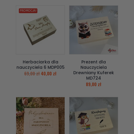
PROMOCJA!
Herbaciarka dla
Prezent dla
nauczyciela 6 MDP005
Nauczyciela
Drewniany Kuferek
69,00
zł
40,00
zł
MD724
89,00
zł