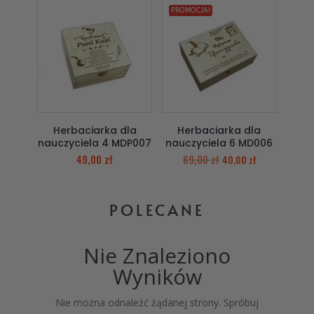
PROMOCJA!
Herbaciarka dla
Herbaciarka dla
nauczyciela 4 MDP007
nauczyciela 6 MD006
49,00
zł
69,00
zł
40,00
zł
POLECANE
Nie Znaleziono
Wyników
Nie można odnaleźć żądanej strony. Spróbuj