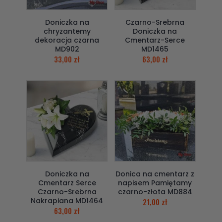
Doniczka na
Czarno-Srebrna
chryzantemy
Doniczka na
dekoracja czarna
Cmentarz-Serce
MD902
MD1465
33,00
zł
63,00
zł
Doniczka na
Donica na cmentarz z
Cmentarz Serce
napisem Pamiętamy
Czarno-Srebrna
czarno-złota MD884
Nakrapiana MD1464
21,00
zł
63,00
zł