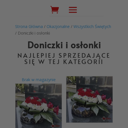
Wyszukiwarka
produktów
Strona Główna
/
Okazjonalne
/
Wszystkich Świętych
/ Doniczki i osłonki
Doniczki i osłonki
NAJLEPIEJ SPRZEDAJĄCE
SIĘ W TEJ KATEGORII
Brak w magazynie