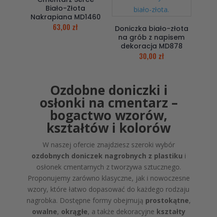
Biało-Złota
Nakrapiana MD1460
63,00
zł
Doniczka biało-złota
na grób z napisem
dekoracja MD878
30,00
zł
Ozdobne doniczki i
osłonki na cmentarz –
bogactwo wzorów,
kształtów i kolorów
W naszej ofercie znajdziesz szeroki wybór
ozdobnych doniczek nagrobnych z plastiku
i
osłonek cmentarnych z tworzywa sztucznego.
Proponujemy zarówno klasyczne, jak i nowoczesne
wzory, które łatwo dopasować do każdego rodzaju
nagrobka. Dostępne formy obejmują
prostokątne
,
owalne
,
okrągłe
, a także dekoracyjne
kształty