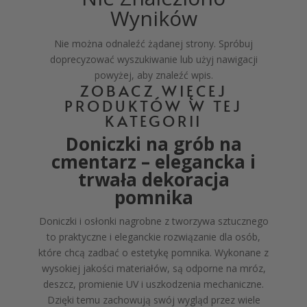
Wyników
Nie można odnaleźć żądanej strony. Spróbuj
doprecyzować wyszukiwanie lub użyj nawigacji
powyżej, aby znaleźć wpis.
ZOBACZ WIĘCEJ
PRODUKTÓW W TEJ
KATEGORII
Doniczki na grób na
cmentarz – elegancka i
trwała dekoracja
pomnika
Doniczki i osłonki nagrobne z tworzywa sztucznego
to praktyczne i eleganckie rozwiązanie dla osób,
które chcą zadbać o estetykę pomnika. Wykonane z
wysokiej jakości materiałów, są odporne na mróz,
deszcz, promienie UV i uszkodzenia mechaniczne.
Dzięki temu zachowują swój wygląd przez wiele