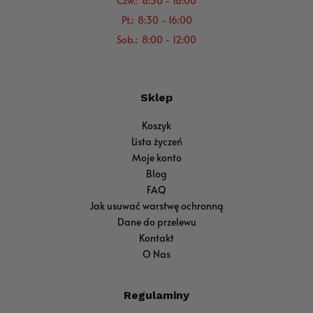
Czw.: 8:30 - 16:00
Pt.: 8:30 - 16:00
Sob.: 8:00 - 12:00
Sklep
Koszyk
Lista życzeń
Moje konto
Blog
FAQ
Jak usuwać warstwę ochronną
Dane do przelewu
Kontakt
O Nas
Regulaminy