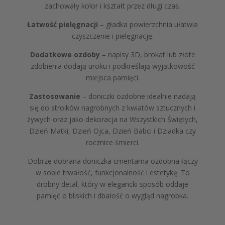
zachowały kolor i kształt przez długi czas.
Łatwość pielęgnacji
– gładka powierzchnia ułatwia
czyszczenie i pielęgnację.
Dodatkowe ozdoby
– napisy 3D, brokat lub złote
zdobienia dodają uroku i podkreślają wyjątkowość
miejsca pamięci.
Zastosowanie
– doniczki ozdobne idealnie nadają
się do stroików nagrobnych z kwiatów sztucznych i
żywych oraz jako dekoracja na Wszystkich Świętych,
Dzień Matki, Dzień Ojca, Dzień Babci i Dziadka czy
rocznice śmierci.
Dobrze dobrana doniczka cmentarna ozdobna łączy
w sobie trwałość, funkcjonalność i estetykę. To
drobny detal, który w elegancki sposób oddaje
pamięć o bliskich i dbałość o wygląd nagrobka.