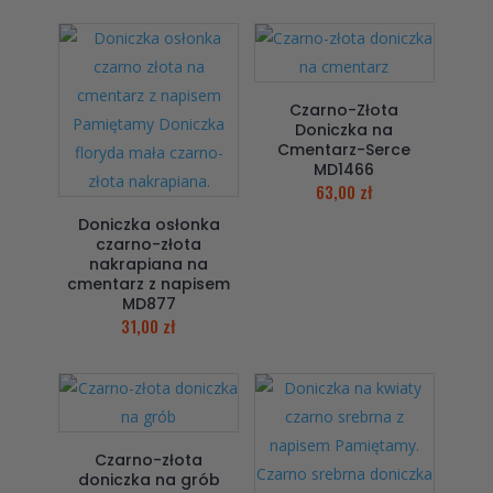
Czarno-Złota
Doniczka na
Cmentarz-Serce
MD1466
63,00
zł
Doniczka osłonka
czarno-złota
nakrapiana na
cmentarz z napisem
MD877
31,00
zł
Czarno-złota
doniczka na grób