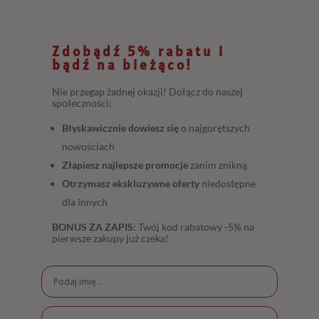
Zdobądź 5% rabatu i
bądź na bieżąco!
Nie przegap żadnej okazji! Dołącz do naszej
społeczności:
Błyskawicznie dowiesz się
o najgorętszych
nowościach
Złapiesz najlepsze promocje
zanim znikną
Otrzymasz ekskluzywne oferty
niedostępne
dla innych
BONUS ZA ZAPIS:
Twój kod rabatowy -5% na
pierwsze zakupy już czeka!