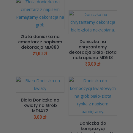
Złota doniczka na
Doniczka na
cmentarz z napisem
chryzantemy
dekoracja MD880
dekoracja biało-złota
21,00
zł
nakrapiana MD918
33,00
zł
Biała Doniczka na
Kwiaty na Grób
MD1472
3,00
zł
Doniczka do
kompozycji