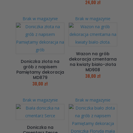
24,00
zł
Brak w magazynie
Brak w magazynie
Wazon na grób
dekoracja cmentarna
Doniczka złota na
na kwiaty biało-złota
grób z napisem
MD908
Pamiętamy dekoracja
38,00
zł
MD879
30,00
zł
Brak w magazynie
Brak w magazynie
Doniczka na
Cmentarz Serce