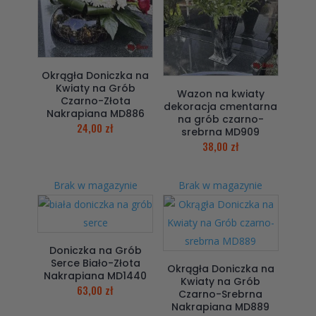
Okrągła Doniczka na
Kwiaty na Grób
Wazon na kwiaty
Czarno-Złota
dekoracja cmentarna
Nakrapiana MD886
na grób czarno-
24,00
zł
srebrna MD909
38,00
zł
Brak w magazynie
Brak w magazynie
Doniczka na Grób
Serce Biało-Złota
Okrągła Doniczka na
Nakrapiana MD1440
Kwiaty na Grób
63,00
zł
Czarno-Srebrna
Nakrapiana MD889