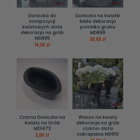
Doniczka do
Doniczka na kwiatki
kompozycji
biała dekoracja
kwiatowych złota
pomnika grobu
dekoracja na grób
MD888
MD895
30,00
zł
14,00
zł
Czarna Doniczka na
Wazon na kwiaty
Kwiaty na Grób
dekoracja na grób
MD1473
czarno-złota
nakrapiana MD910
3,00
zł