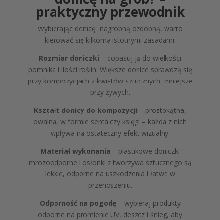
praktyczny przewodnik
Wybierając donicę nagrobną ozdobną, warto
kierować się kilkoma istotnymi zasadami:
Rozmiar doniczki
– dopasuj ją do wielkości
pomnika i ilości roślin. Większe donice sprawdzą się
przy kompozycjach z kwiatów sztucznych, mniejsze
przy żywych.
Kształt donicy do kompozycji
– prostokątna,
owalna, w formie serca czy księgi – każda z nich
wpływa na ostateczny efekt wizualny.
Materiał wykonania
– plastikowe doniczki
mrozoodporne i osłonki z tworzywa sztucznego są
lekkie, odporne na uszkodzenia i łatwe w
przenoszeniu.
Odporność na pogodę
– wybieraj produkty
odporne na promienie UV, deszcz i śnieg, aby