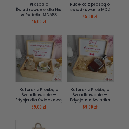
Prośba o
Pudełko z prośbą o
Świadkowanie dla Niej
świadkowanie MD2
w Pudełku MD583
45,00
zł
45,00
zł
Kuferek z Prośbą o
Kuferek z Prośbą o
Świadkowanie —
Świadkowanie —
Edycja dla Świadkowej
Edycja dla Świadka
59,00
zł
59,00
zł