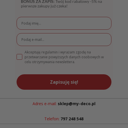
BONUS ZA ZAPIS:
Twój kod rabatowy -5% na
pierwsze zakupy już czeka!
Akceptuję regulamin i wyrażam zgodę na
przetwarzanie powyższych danych osobowych w
celu otrzymywania newslettera.
Zapisuję się!
Adres e-mail:
sklep@my-deco.pl
Telefon:
797 248 548