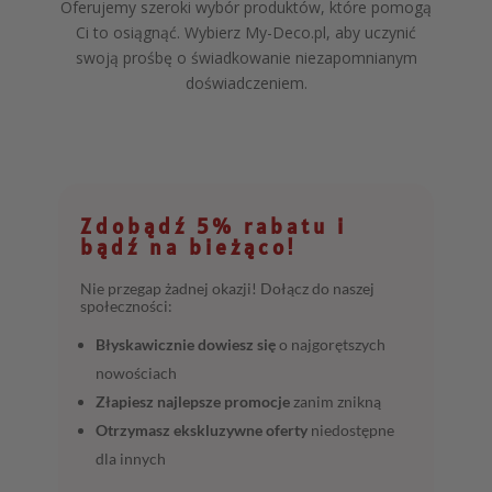
Oferujemy szeroki wybór produktów, które pomogą
Ci to osiągnąć. Wybierz My-Deco.pl, aby uczynić
swoją prośbę o świadkowanie niezapomnianym
doświadczeniem.
Zdobądź 5% rabatu i
bądź na bieżąco!
Nie przegap żadnej okazji! Dołącz do naszej
społeczności:
Błyskawicznie dowiesz się
o najgorętszych
nowościach
Złapiesz najlepsze promocje
zanim znikną
Otrzymasz ekskluzywne oferty
niedostępne
dla innych