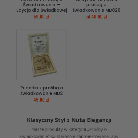
Świadkowanie —
prośbą o
Edycja dla Świadkowej
świadkowanie MD026
59,00
zł
od
40,00
zł
Pudełko z prośbą o
świadkowanie MD2
45,00
zł
Klasyczny Styl z Nutą Elegancji
Nasze produkty w kategorii „Prośby o
świadkowanie” są starannie zaprojektowane, aby