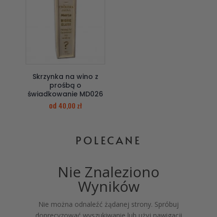
Skrzynka na wino z
prośbą o
świadkowanie MD026
od
40,00
zł
POLECANE
Nie Znaleziono
Wyników
Nie można odnaleźć żądanej strony. Spróbuj
doprecyzować wyszukiwanie lub użyj nawigacji