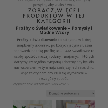
powyżej, aby znaleźć wpis.
ZOBACZ WIĘCEJ
PRODUKTÓW W TEJ
KATEGORII
Prośby o Świadkowanie – Pomysły i
Modne Wzory
Prośby o
Ś
wiadkowanie
to kategoria w której
znajdziemy upominki, po których jedyna słuszna
odpowiedź na taką prośbę to…
TAK!
Świadkowie
to
osoby spośród naszej rodziny i znajomych, których
darzymy szczególną sympatią i chcemy aby byli dla
nas wsparciem w tym najważniejszym dla nas dniu,
więc zależy nam aby czuli się wyróżnieni w
szczególny sposób.
Wyświetlanie wszystkich wyników: 5