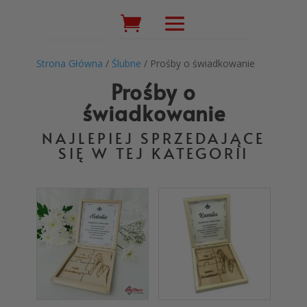
Wyszukiwarka
produktów
Strona Główna
/
Ślubne
/ Prośby o świadkowanie
Prośby o
świadkowanie
NAJLEPIEJ SPRZEDAJĄCE
SIĘ W TEJ KATEGORII