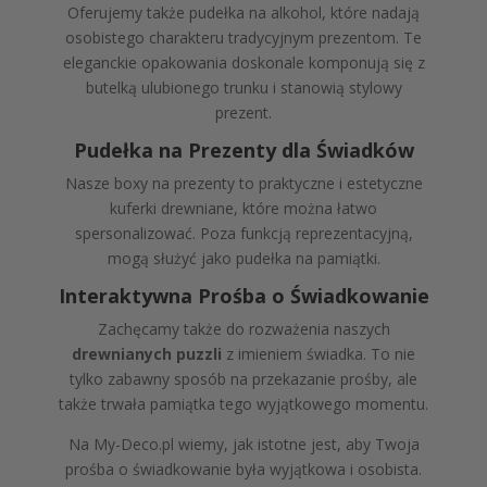
Oferujemy także pudełka na alkohol, które nadają
osobistego charakteru tradycyjnym prezentom. Te
eleganckie opakowania doskonale komponują się z
butelką ulubionego trunku i stanowią stylowy
prezent.
Pudełka na Prezenty dla Świadków
Nasze boxy na prezenty to praktyczne i estetyczne
kuferki drewniane, które można łatwo
spersonalizować. Poza funkcją reprezentacyjną,
mogą służyć jako pudełka na pamiątki.
Interaktywna Prośba o Świadkowanie
Zachęcamy także do rozważenia naszych
drewnianych puzzli
z imieniem świadka. To nie
tylko zabawny sposób na przekazanie prośby, ale
także trwała pamiątka tego wyjątkowego momentu.
Na My-Deco.pl wiemy, jak istotne jest, aby Twoja
prośba o świadkowanie była wyjątkowa i osobista.