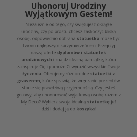
Uhonoruj Urodziny
Wyjątkowym Gestem!
Niezależnie od tego, czy świętujesz okrągłe
urodziny, czy po prostu chcesz zaskoczyć bliską
osobę, odpowiednio dobrana
statuetka
może być
Twoim najlepszym sprzymierzeńcem. Przejrzyj
naszą ofertę
dyplomów i statuetek
urodzinowych
i znajdź idealną pamiątkę, która
zainspiruje Cię i pomoże Ci wyrazić wszystkie Twoje
życzenia
. Oferujemy różnorodne
statuetki z
grawerem
, które sprawią, że wręczanie prezentów
stanie się prawdziwą przyjemnością. Czy jesteś
gotowy, aby uhonorować wyjątkową osobę razem z
My Deco? Wybierz swoją idealną
statuetkę
już
dziś i dodaj ją do
koszyka
!