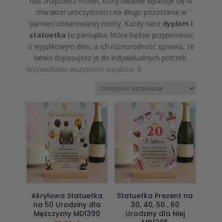
nas znajdziesz model, który idealnie wpasuje się w
charakter uroczystości i na długo pozostanie w
pamięci obdarowanej osoby. Każdy nasz
dyplom i
statuetka
to pamiątka, która będzie przypominać
o wyjątkowym dniu, a ich różnorodność sprawia, że
łatwo dopasujesz je do indywidualnych potrzeb.
Wyświetlanie wszystkich wyników: 8
Akrylowa Statuetka
Statuetka Prezent na
na 50 Urodziny dla
30, 40, 50 , 60
Mężczyzny MD1390
Urodziny dla Niej