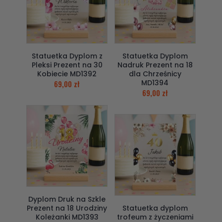
Statuetka Dyplom z
Statuetka Dyplom
Pleksi Prezent na 30
Nadruk Prezent na 18
Kobiecie MD1392
dla Chrześnicy
MD1394
69,00
zł
69,00
zł
Dyplom Druk na Szkle
Prezent na 18 Urodziny
Statuetka dyplom
Koleżanki MD1393
trofeum z życzeniami