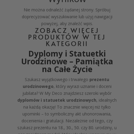
Nie można odnaleźć żądanej strony. Spróbuj
doprecyzować wyszukiwanie lub użyj nawigacji
powyżej, aby znaleźć wpis.
ZOBACZ WIĘCEJ
PRODUKTÓW W TEJ
KATEGORII
Dyplomy i Statuetki
Urodzinowe – Pamiątka
na Całe Życie
Szukasz wyjątkowego i trwałego
prezentu
urodzinowego
, który wyrazi uznanie i doceni
jubilata? W My Deco znajdziesz szeroki wybór
dyplomów i statuetek urodzinowych
, idealnych
na każdą okazję! To znacznie więcej niż tylko
upominki – to symboliczny akt uhonorowania,
docenienia i gratulacji. Niezależnie od tego, czy
szukasz prezentu na 18., 30., 50. czy 80. urodziny, u