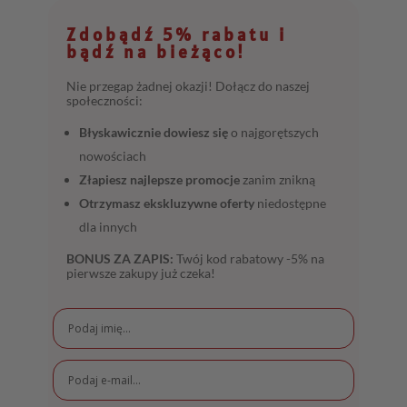
Zdobądź 5% rabatu i
bądź na bieżąco!
Nie przegap żadnej okazji! Dołącz do naszej
społeczności:
Błyskawicznie dowiesz się
o najgorętszych
nowościach
Złapiesz najlepsze promocje
zanim znikną
Otrzymasz ekskluzywne oferty
niedostępne
dla innych
BONUS ZA ZAPIS:
Twój kod rabatowy -5% na
pierwsze zakupy już czeka!