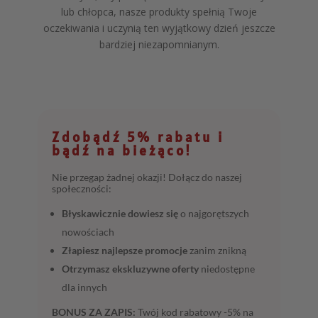
lub chłopca, nasze produkty spełnią Twoje
oczekiwania i uczynią ten wyjątkowy dzień jeszcze
bardziej niezapomnianym.
Zdobądź 5% rabatu i
bądź na bieżąco!
Nie przegap żadnej okazji! Dołącz do naszej
społeczności:
Błyskawicznie dowiesz się
o najgorętszych
nowościach
Złapiesz najlepsze promocje
zanim znikną
Otrzymasz ekskluzywne oferty
niedostępne
dla innych
BONUS ZA ZAPIS:
Twój kod rabatowy -5% na