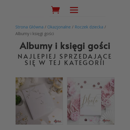
Wyszukiwarka
produktów
Strona Główna
/
Okazjonalne
/
Roczek dziecka
/
Albumy i księgi gości
Albumy i księgi gości
NAJLEPIEJ SPRZEDAJĄCE
SIĘ W TEJ KATEGORII