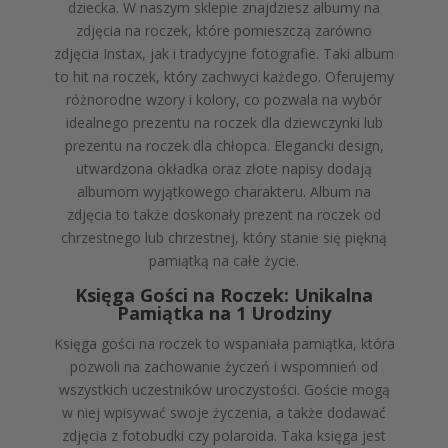
dziecka. W naszym sklepie znajdziesz albumy na
zdjęcia na roczek, które pomieszczą zarówno
zdjęcia Instax, jak i tradycyjne fotografie. Taki album
to hit na roczek, który zachwyci każdego. Oferujemy
różnorodne wzory i kolory, co pozwala na wybór
idealnego prezentu na roczek dla dziewczynki lub
prezentu na roczek dla chłopca. Elegancki design,
utwardzona okładka oraz złote napisy dodają
albumom wyjątkowego charakteru. Album na
zdjęcia to także doskonały prezent na roczek od
chrzestnego lub chrzestnej, który stanie się piękną
pamiątką na całe życie.
Księga Gości na Roczek: Unikalna
Pamiątka na 1 Urodziny
Księga gości na roczek to wspaniała pamiątka, która
pozwoli na zachowanie życzeń i wspomnień od
wszystkich uczestników uroczystości. Goście mogą
w niej wpisywać swoje życzenia, a także dodawać
zdjęcia z fotobudki czy polaroida. Taka księga jest