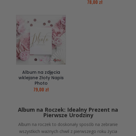
78,00
zł
Album na zdjęcia
wklejane Złoty Napis
Photo
79,00
zł
Album na Roczek: Idealny Prezent na
Pierwsze Urodziny
Album na roczek to doskonały sposób na zebranie
wszystkich ważnych chwil z pierwszego roku życia