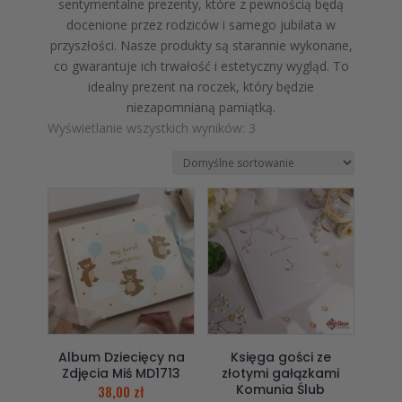
sentymentalne prezenty, które z pewnością będą
docenione przez rodziców i samego jubilata w
przyszłości. Nasze produkty są starannie wykonane,
co gwarantuje ich trwałość i estetyczny wygląd. To
idealny prezent na roczek, który będzie
niezapomnianą pamiątką.
Wyświetlanie wszystkich wyników: 3
Album Dziecięcy na
Księga gości ze
Zdjęcia Miś MD1713
złotymi gałązkami
Komunia Ślub
38,00
zł