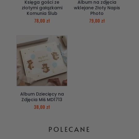
Księga gości ze
Album na zdjęcia
złotymi gałązkami
wklejane Złoty Napis
Komunia Ślub
Photo
78,00
zł
79,00
zł
Album Dziecięcy na
Zdjęcia Miś MD1713
38,00
zł
POLECANE