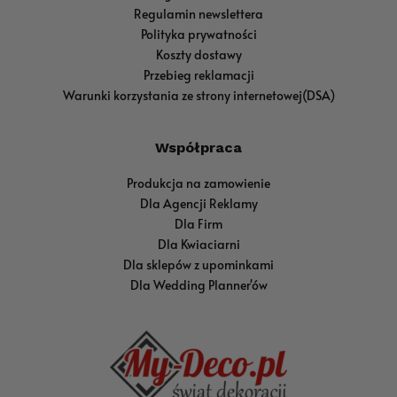
Regulamin newslettera
Polityka prywatności
Koszty dostawy
Przebieg reklamacji
Warunki korzystania ze strony internetowej(DSA)
Współpraca
Produkcja na zamowienie
Dla Agencji Reklamy
Dla Firm
Dla Kwiaciarni
Dla sklepów z upominkami
Dla Wedding Planner'ów