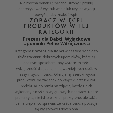
Nie można odnaleźć żądanej strony. Spróbuj
doprecyzować wyszukiwanie lub użyj nawigacji
powyżej, aby znaleźć wpis.
ZOBACZ WIĘCEJ
PRODUKTÓW W TEJ
KATEGORII
Prezent dla Babci: Wyjątkowe
Upominki Pełne Wdzięczności
Kategoria
Prezent dla Babci
w naszym sklepie to
zbiór starannie dobranych upominków, które są
idealnym sposobem, aby wyrazić miłość i
wdzięczność dla jednej z najważniejszych osób w
naszym życiu – Babci. Oferujemy szeroki wybór
produktów, od zakładek do książek, przez kubki,
breloki, aż po ramki na zdjęcia, każdy z nich
wykonany z myślą o wyjątkowych Babciach. Nasze
prezenty są nie tylko piękne i praktyczne, ale także
pełne ciepła, co sprawia, że każda Babcia poczuje
się wyjątkowo i doceniona.