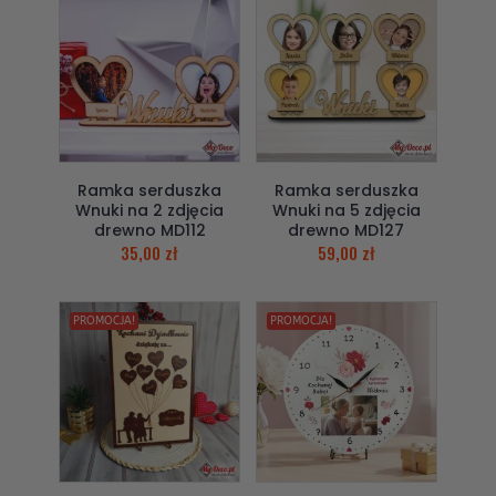
Ramka serduszka
Ramka serduszka
Wnuki na 2 zdjęcia
Wnuki na 5 zdjęcia
drewno MD112
drewno MD127
35,00
zł
59,00
zł
PROMOCJA!
PROMOCJA!