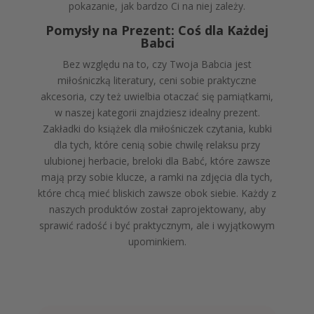
pokazanie, jak bardzo Ci na niej zależy.
Pomysły na Prezent: Coś dla Każdej
Babci
Bez względu na to, czy Twoja Babcia jest
miłośniczką literatury, ceni sobie praktyczne
akcesoria, czy też uwielbia otaczać się pamiątkami,
w naszej kategorii znajdziesz idealny prezent.
Zakładki do książek dla miłośniczek czytania, kubki
dla tych, które cenią sobie chwilę relaksu przy
ulubionej herbacie, breloki dla Babć, które zawsze
mają przy sobie klucze, a ramki na zdjęcia dla tych,
które chcą mieć bliskich zawsze obok siebie. Każdy z
naszych produktów został zaprojektowany, aby
sprawić radość i być praktycznym, ale i wyjątkowym
upominkiem.