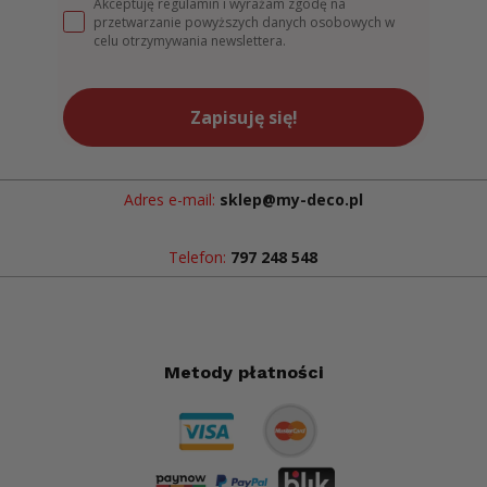
Akceptuję regulamin i wyrażam zgodę na
przetwarzanie powyższych danych osobowych w
celu otrzymywania newslettera.
Zapisuję się!
Adres e-mail:
sklep@my-deco.pl
Telefon:
797 248 548
Metody płatności