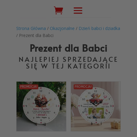
Wyszukiwarka
produktów
Strona Główna
/
Okazjonalne
/
Dzień babci i dziadka
/ Prezent dla Babci
Prezent dla Babci
NAJLEPIEJ SPRZEDAJĄCE
SIĘ W TEJ KATEGORII
PROMOCJA!
PROMOCJA!