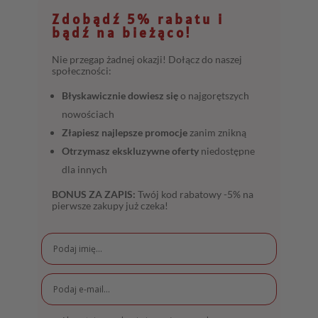
Zdobądź 5% rabatu i
bądź na bieżąco!
Nie przegap żadnej okazji! Dołącz do naszej
społeczności:
Błyskawicznie dowiesz się
o najgorętszych
nowościach
Złapiesz najlepsze promocje
zanim znikną
Otrzymasz ekskluzywne oferty
niedostępne
dla innych
BONUS ZA ZAPIS:
Twój kod rabatowy -5% na
pierwsze zakupy już czeka!