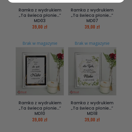
Ramka z wydrukiem
Ramka z wydrukiem
„Ta świeca płonie…”
„Ta świeca płonie…”
MD03
MD07
39,00
zł
39,00
zł
Brak w magazynie
Brak w magazynie
Ramka z wydrukiem
Ramka z wydrukiem
„Ta świeca płonie…”
„Ta świeca płonie…”
MD10
MD18
39,00
zł
39,00
zł