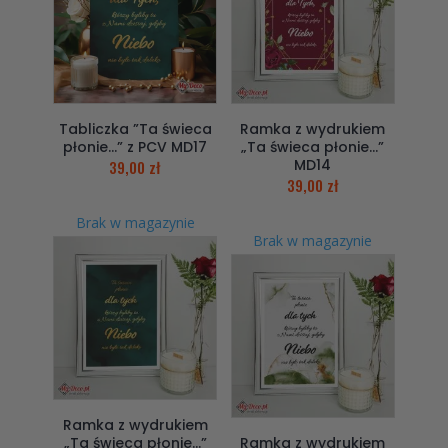
Tabliczka ”Ta świeca
Ramka z wydrukiem
płonie…” z PCV MD17
„Ta świeca płonie…”
MD14
39,00
zł
39,00
zł
Brak w magazynie
Brak w magazynie
Ramka z wydrukiem
„Ta świeca płonie…”
Ramka z wydrukiem