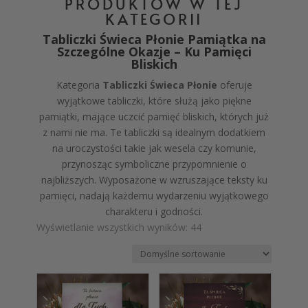
PRODUKTÓW W TEJ
KATEGORII
Tabliczki Świeca Płonie Pamiątka na
Szczególne Okazje –
Ku Pamięci
Bliskich
Kategoria
Tabliczki Świeca Płonie
oferuje
wyjątkowe tabliczki, które służą jako piękne
pamiątki, mające uczcić pamięć bliskich, których już
z nami nie ma. Te tabliczki są idealnym dodatkiem
na uroczystości takie jak wesela czy komunie,
przynosząc symboliczne przypomnienie o
najbliższych. Wyposażone w wzruszające teksty ku
pamięci, nadają każdemu wydarzeniu wyjątkowego
charakteru i godności.
Wyświetlanie wszystkich wyników: 44