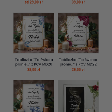
od
29,00
zł
39,00
zł
Tabliczka ”Ta świeca
Tabliczka ”Ta świeca
płonie…” z PCV MD20
płonie…” z PCV MD22
39,00
zł
39,00
zł