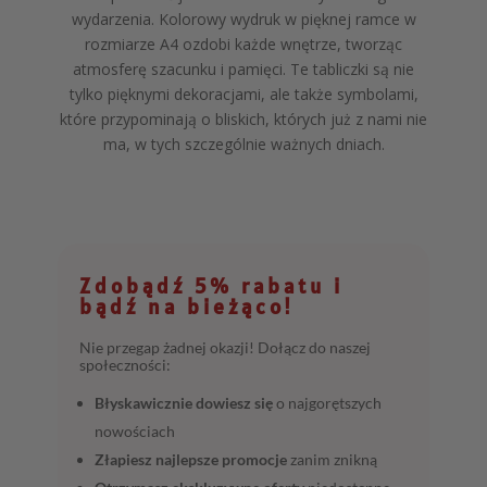
wydarzenia. Kolorowy wydruk w pięknej ramce w
rozmiarze A4 ozdobi każde wnętrze, tworząc
atmosferę szacunku i pamięci. Te tabliczki są nie
tylko pięknymi dekoracjami, ale także symbolami,
które przypominają o bliskich, których już z nami nie
ma, w tych szczególnie ważnych dniach.
Zdobądź 5% rabatu i
bądź na bieżąco!
Nie przegap żadnej okazji! Dołącz do naszej
społeczności:
Błyskawicznie dowiesz się
o najgorętszych
nowościach
Złapiesz najlepsze promocje
zanim znikną