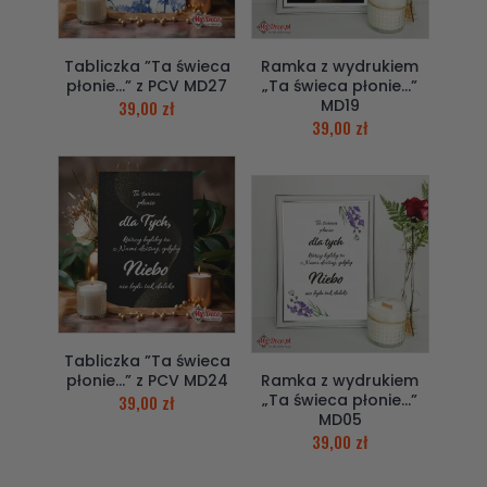
Tabliczka ”Ta świeca
Ramka z wydrukiem
płonie…” z PCV MD27
„Ta świeca płonie…”
MD19
39,00
zł
39,00
zł
Tabliczka ”Ta świeca
płonie…” z PCV MD24
Ramka z wydrukiem
„Ta świeca płonie…”
39,00
zł
MD05
39,00
zł