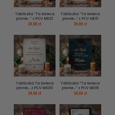
Tabliczka ”Ta świeca
Tabliczka ”Ta świeca
płonie…” z PCV MD21
płonie…” z PCV MD11
39,00
zł
39,00
zł
Tabliczka Ta świeca
Tabliczka ”Ta świeca
płonie… z PCV MD30
płonie…” z PCV MD16
39,00
zł
39,00
zł