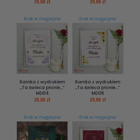
39,00
zł
39,00
zł
Brak w magazynie
Brak w magazynie
Ramka z wydrukiem
Ramka z wydrukiem
„Ta świeca płonie…”
„Ta świeca płonie…”
MD04
MD06
39,00
zł
39,00
zł
Brak w magazynie
Brak w magazynie