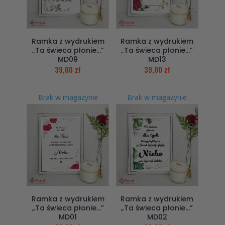
Ramka z wydrukiem
Ramka z wydrukiem
„Ta świeca płonie…”
„Ta świeca płonie…”
MD09
MD13
39,00
zł
39,00
zł
Brak w magazynie
Brak w magazynie
Ramka z wydrukiem
Ramka z wydrukiem
„Ta świeca płonie…”
„Ta świeca płonie…”
MD01
MD02