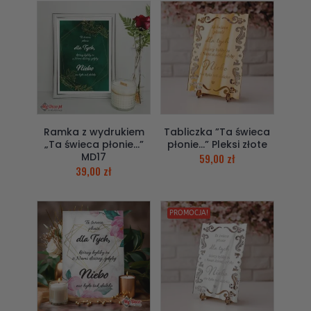
Ramka z wydrukiem
Tabliczka ”Ta świeca
„Ta świeca płonie…”
płonie…” Pleksi złote
MD17
59,00
zł
39,00
zł
PROMOCJA!