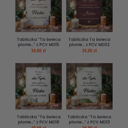
Tabliczka ”Ta świeca
Tabliczka Ta świeca
płonie…” z PCV MD15
płonie… z PCV MD32
39,00
zł
39,00
zł
Tabliczka ”Ta świeca
Tabliczka ”Ta świeca
płonie…” z PCV MD18
płonie…” z PCV MD13
39,00
zł
39,00
zł