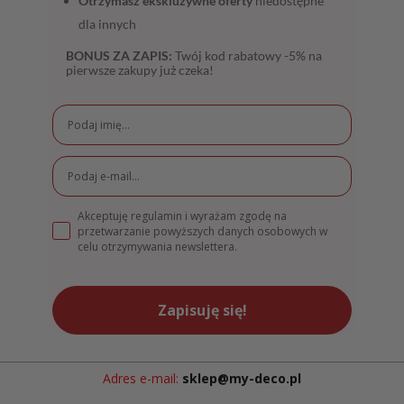
Otrzymasz ekskluzywne oferty
niedostępne
dla innych
BONUS ZA ZAPIS:
Twój kod rabatowy -5% na
pierwsze zakupy już czeka!
Akceptuję regulamin i wyrażam zgodę na
przetwarzanie powyższych danych osobowych w
celu otrzymywania newslettera.
Zapisuję się!
Adres e-mail:
sklep@my-deco.pl