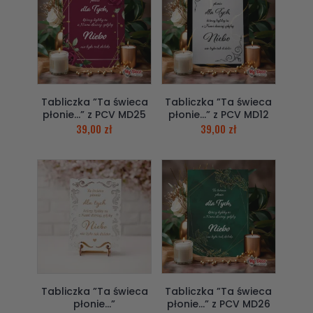
Tabliczka ”Ta świeca
Tabliczka ”Ta świeca
płonie…” z PCV MD25
płonie…” z PCV MD12
39,00
zł
39,00
zł
Tabliczka ”Ta świeca
Tabliczka ”Ta świeca
płonie…”
płonie…” z PCV MD26