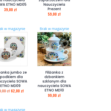
WA ETNO MD05
Nauczyciela
Prezent
39,00
zł
59,00
zł
ak w magazynie
Brak w magazynie
iżanka jumbo ze
Filiżanka z
spodkiem dla
dzbankiem
czyciela SOWA
szklanym dla
ETNO MD09
nauczyciela SOWA
ETNO MD10
9,00
zł
62,00
zł
99,00
zł
ak w magazynie