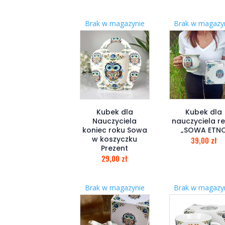
Brak w magazynie
Brak w magazy
Kubek dla
Kubek dla
Nauczyciela
nauczyciela re
koniec roku Sowa
„SOWA ETN
w koszyczku
39,00
zł
Prezent
29,00
zł
Brak w magazynie
Brak w magazy