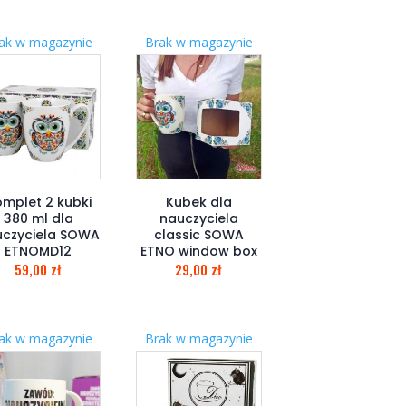
ak w magazynie
Brak w magazynie
mplet 2 kubki
Kubek dla
380 ml dla
nauczyciela
czyciela SOWA
classic SOWA
ETNOMD12
ETNO window box
59,00
zł
29,00
zł
ak w magazynie
Brak w magazynie