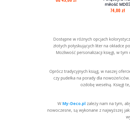
miłość MD0
74,00
zł
Dostępne w różnych opcjach kolorystycz
złotych połyskujących liter na okładce 
Możliwość personalizacji księgi, w tym
Oprócz tradycyjnych ksiąg, w naszej oferci
czy pudełka na porady dla nowożeńców. 
ozdobę weselną. Księgi te,
W
My-Deco.pl
zależy nam na tym, aby
nowoczesne, są wykonane z najwyższej jakoś
wy