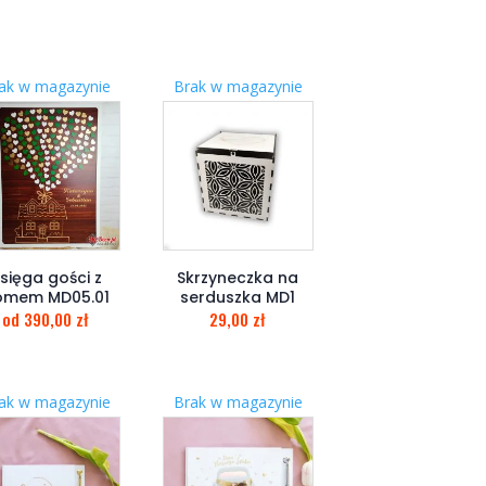
ak w magazynie
Brak w magazynie
sięga gości z
Skrzyneczka na
omem MD05.01
serduszka MD1
od
390,00
zł
29,00
zł
ak w magazynie
Brak w magazynie