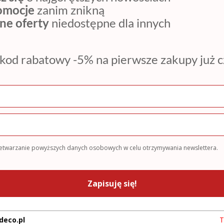
romocje
zanim znikną
ne oferty
niedostępne dla innych
kod rabatowy -5% na pierwsze zakupy już 
zetwarzanie powyższych danych osobowych w celu otrzymywania newslettera.
Zapisuję się!
deco.pl
T