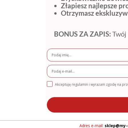
Złapiesz najlepsze p
Otrzymasz ekskluzyw
BONUS ZA ZAPIS:
Twój 
Akceptuję regulamin i wyrażam zgodę na pr
Adres e-mail:
sklep@my-