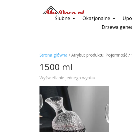
Ślubne
Okazjonalne
Upom
Drzewa genea
Strona główna
/ Atrybut produktu: Pojemność /
1500 ml
Wyświetlanie jednego wyniku