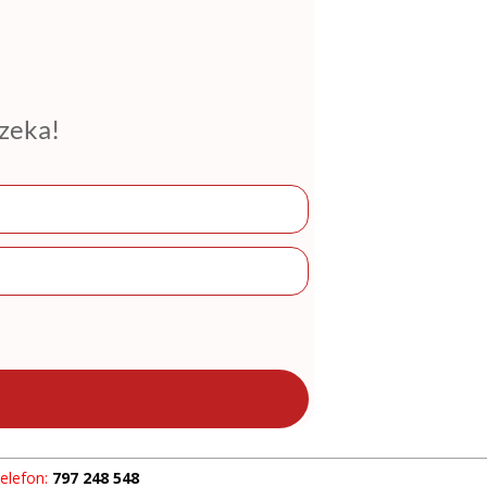
czeka!
elefon:
797 248 548