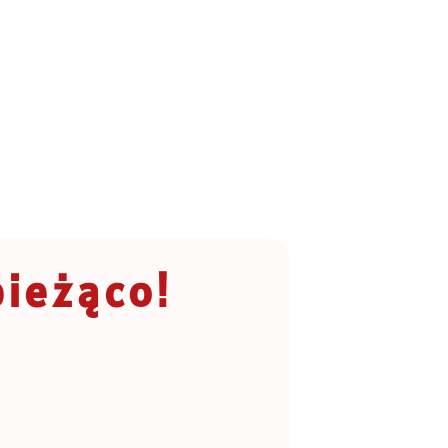
bieżąco!