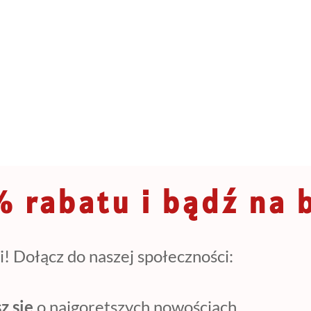
 rabatu i bądź na 
i! Dołącz do naszej społeczności:
z się
o najgorętszych nowościach