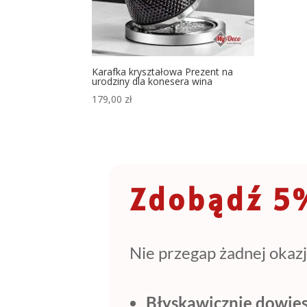
Karafka kryształowa Prezent na
urodziny dla konesera wina
179,00
zł
Zdobądź 5%
Nie przegap żadnej okazj
Błyskawicznie dowies