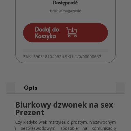
Dostępność:
Brak w magazynie
Dodaj do
Koszyka
EAN:
5903181040924
SKU:
1/0/00000667
Opis
Biurkowy dzwonek na sex
Prezent
Czy kiedykolwiek marzyłeś o prostym, niezawodnym
i bezprzewodowym sposobie na komunikację