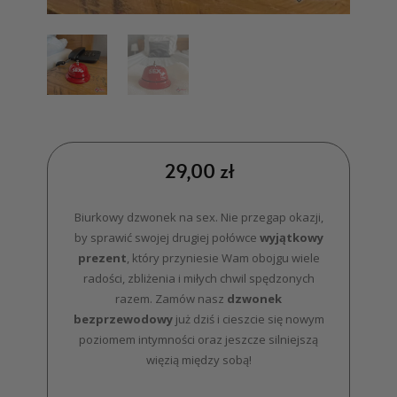
29,00
zł
Biurkowy dzwonek na sex. Nie przegap okazji,
by sprawić swojej drugiej połówce
wyjątkowy
prezent
, który przyniesie Wam obojgu wiele
radości, zbliżenia i miłych chwil spędzonych
razem. Zamów nasz
dzwonek
bezprzewodowy
już dziś i cieszcie się nowym
poziomem intymności oraz jeszcze silniejszą
więzią między sobą!