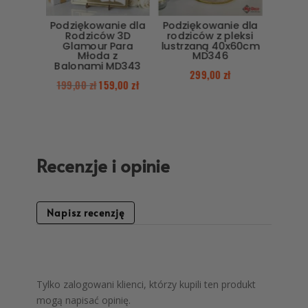
Podziękowanie dla
Podziękowanie dla
Rodziców 3D
rodziców z pleksi
Glamour Para
lustrzaną 40x60cm
Młoda z
MD346
Balonami MD343
299,00
zł
199,00
zł
159,00
zł
Recenzje i opinie
Napisz recenzję
Tylko zalogowani klienci, którzy kupili ten produkt
mogą napisać opinię.