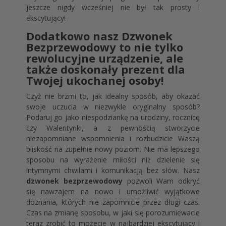
jeszcze nigdy wcześniej nie był tak prosty i
ekscytujący!
Dodatkowo nasz Dzwonek
Bezprzewodowy to nie tylko
rewolucyjne urządzenie, ale
także doskonały prezent dla
Twojej ukochanej osoby!
Czyż nie brzmi to, jak idealny sposób, aby okazać
swoje uczucia w niezwykle oryginalny sposób?
Podaruj go jako niespodziankę na urodziny, rocznicę
czy Walentynki, a z pewnością stworzycie
niezapomniane wspomnienia i rozbudzicie Waszą
bliskość na zupełnie nowy poziom. Nie ma lepszego
sposobu na wyrażenie miłości niż dzielenie się
intymnymi chwilami i komunikacją bez słów. Nasz
dzwonek bezprzewodowy
pozwoli Wam odkryć
się nawzajem na nowo i umożliwić wyjątkowe
doznania, których nie zapomnicie przez długi czas.
Czas na zmianę sposobu, w jaki się porozumiewacie
teraz zrobić to możecie w najbardziej ekscytujący i