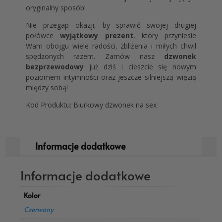
oryginalny sposób!
Nie przegap okazji, by sprawić swojej drugiej
połówce
wyjątkowy prezent
, który przyniesie
Wam obojgu wiele radości, zbliżenia i miłych chwil
spędzonych razem. Zamów nasz
dzwonek
bezprzewodowy
już dziś i cieszcie się nowym
poziomem intymności oraz jeszcze silniejszą więzią
między sobą!
Kod Produktu: Biurkowy dzwonek na sex
Informacje dodatkowe
Informacje dodatkowe
Kolor
Czerwony