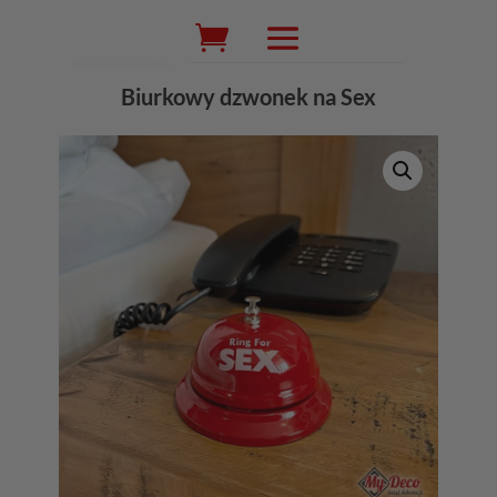
Wyszukiwarka
produktów
Biurkowy dzwonek na Sex