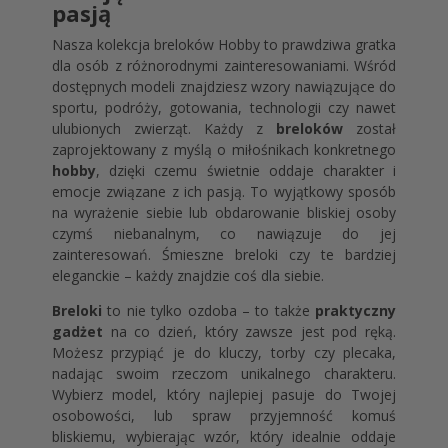
pasją
Nasza kolekcja breloków Hobby to prawdziwa gratka
dla osób z różnorodnymi zainteresowaniami. Wśród
dostępnych modeli znajdziesz wzory nawiązujące do
sportu, podróży, gotowania, technologii czy nawet
ulubionych zwierząt. Każdy z
breloków
został
zaprojektowany z myślą o miłośnikach konkretnego
hobby
, dzięki czemu świetnie oddaje charakter i
emocje związane z ich pasją. To wyjątkowy sposób
na wyrażenie siebie lub obdarowanie bliskiej osoby
czymś niebanalnym, co nawiązuje do jej
zainteresowań. Śmieszne breloki czy te bardziej
eleganckie – każdy znajdzie coś dla siebie.
Breloki
to nie tylko ozdoba – to także
praktyczny
gadżet
na co dzień, który zawsze jest pod ręką.
Możesz przypiąć je do kluczy, torby czy plecaka,
nadając swoim rzeczom unikalnego charakteru.
Wybierz model, który najlepiej pasuje do Twojej
osobowości, lub spraw przyjemność komuś
bliskiemu, wybierając wzór, który idealnie oddaje