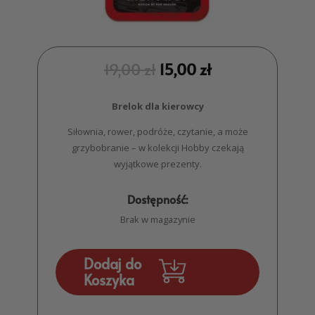
19,00
zł
15,00
zł
Brelok dla kierowcy
Siłownia, rower, podróże, czytanie, a może
grzybobranie – w kolekcji Hobby czekają
wyjątkowe prezenty.
Dostępność:
Brak w magazynie
Dodaj do
Koszyka