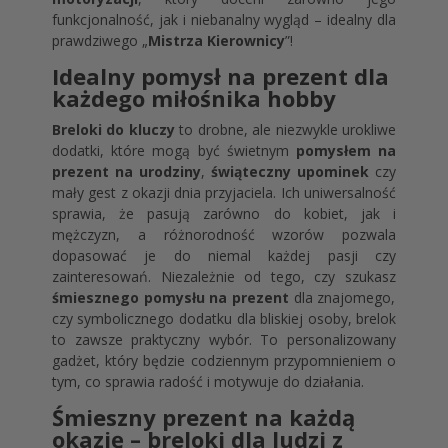
funkcjonalność, jak i niebanalny wygląd – idealny dla
prawdziwego „
Mistrza Kierownicy
”!
Idealny pomysł na prezent dla
każdego miłośnika hobby
Breloki do kluczy
to drobne, ale niezwykle urokliwe
dodatki, które mogą być świetnym
pomysłem na
prezent na urodziny
,
świąteczny upominek
czy
mały gest z okazji dnia przyjaciela. Ich uniwersalność
sprawia, że pasują zarówno do kobiet, jak i
mężczyzn, a różnorodność wzorów pozwala
dopasować je do niemal każdej pasji czy
zainteresowań. Niezależnie od tego, czy szukasz
śmiesznego pomysłu na prezent
dla znajomego,
czy symbolicznego dodatku dla bliskiej osoby, brelok
to zawsze praktyczny wybór. To personalizowany
gadżet, który będzie codziennym przypomnieniem o
tym, co sprawia radość i motywuje do działania.
Śmieszny prezent na każdą
okazję – breloki dla ludzi z