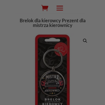
Wyszukiwarka
produktów
Brelok dla kierowcy Prezent dla
mistrza kierownicy