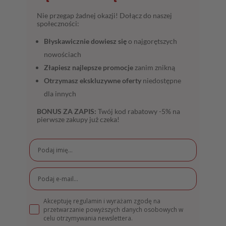
Nie przegap żadnej okazji! Dołącz do naszej
społeczności:
Błyskawicznie dowiesz się
o najgorętszych
nowościach
Złapiesz najlepsze promocje
zanim znikną
Otrzymasz ekskluzywne oferty
niedostępne
dla innych
BONUS ZA ZAPIS:
Twój kod rabatowy -5% na
pierwsze zakupy już czeka!
Akceptuję regulamin i wyrażam zgodę na
przetwarzanie powyższych danych osobowych w
celu otrzymywania newslettera.