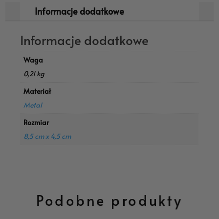
Informacje dodatkowe
Informacje dodatkowe
Waga
0,21 kg
Materiał
Metal
Rozmiar
8,5 cm x 4,5 cm
Podobne produkty