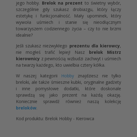
jego hobby.
Brelok na prezent
to świetny wybór,
szczególnie gdy szukasz drobiazgu, który łączy
estetykę i funkcjonalność. Mały upominek, który
wywoła uśmiech i stanie się nieodłącznym
towarzyszem codziennego życia – czy to nie brzmi
idealnie?
Jeśli szukasz niezwykłego
prezentu dla kierowcy
,
nie mogłeś trafić lepiej! Nasz
brelok Mistrz
kierownicy
z pewnością wzbudzi zachwyt i uśmiech
na twarzy każdego, kto uwielbia
cztery kółka.
W naszej kategorii
Hobby
znajdziesz nie tylko
breloki, ale także śmieszne kubki, oryginalne gadżety
i inne pomysłowe dodatki, które doskonale
sprawdzą się jako prezent na każdą okazję.
Koniecznie sprawdź również naszą kolekcję
breloków
.
Kod produktu: Brelok Hobby - Kierowca