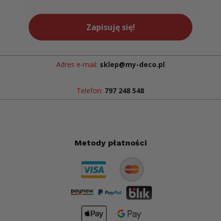
Zapisuję się!
Adres e-mail:
sklep@my-deco.pl
Telefon:
797 248 548
Metody płatności