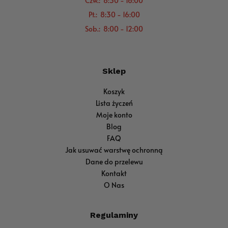
Czw.: 8:30 - 16:00
Pt.: 8:30 - 16:00
Sob.: 8:00 - 12:00
Sklep
Koszyk
Lista życzeń
Moje konto
Blog
FAQ
Jak usuwać warstwę ochronną
Dane do przelewu
Kontakt
O Nas
Regulaminy