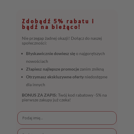
Zdobądź 5% rabatu i
bądź na bieżąco!
Nie przegap żadnej okazji! Dołącz do naszej
społeczności:
Błyskawicznie dowiesz się
o najgorętszych
nowościach
Złapiesz najlepsze promocje
zanim znikną
Otrzymasz ekskluzywne oferty
niedostępne
dla innych
BONUS ZA ZAPIS:
Twój kod rabatowy -5% na
pierwsze zakupy już czeka!