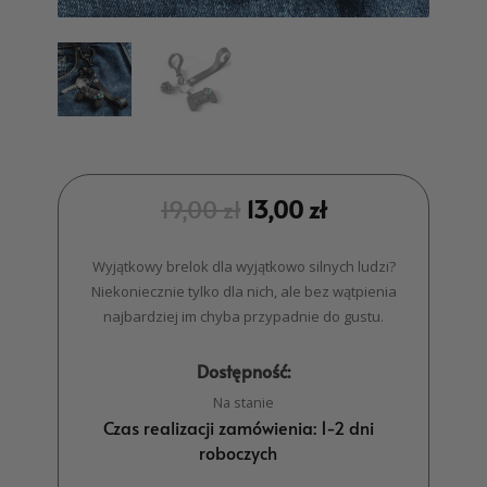
19,00
zł
13,00
zł
Wyjątkowy brelok dla wyjątkowo silnych ludzi?
Niekoniecznie tylko dla nich, ale bez wątpienia
najbardziej im chyba przypadnie do gustu.
Dostępność:
Na stanie
Czas realizacji zamówienia: 1-2 dni
roboczych