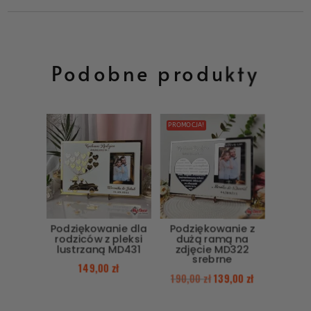
Podobne produkty
PROMOCJA!
Podziękowanie dla
Podziękowanie z
rodziców z pleksi
dużą ramą na
lustrzaną MD431
zdjęcie MD322
srebrne
149,00
zł
190,00
zł
139,00
zł