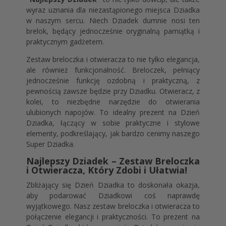
wyraz uznania dla niezastąpionego miejsca Dziadka
w naszym sercu. Niech Dziadek dumnie nosi ten
brelok, będący jednocześnie oryginalną pamiątką i
praktycznym gadżetem.
Zestaw breloczka i otwieracza to nie tylko elegancja,
ale również funkcjonalność. Breloczek, pełniący
jednocześnie funkcję ozdobną i praktyczną, z
pewnością zawsze będzie przy Dziadku. Otwieracz, z
kolei, to niezbędne narzędzie do otwierania
ulubionych napojów. To idealny prezent na Dzień
Dziadka, łączący w sobie praktyczne i stylowe
elementy, podkreślający, jak bardzo cenimy naszego
Super Dziadka.
Najlepszy Dziadek – Zestaw Breloczka
i Otwieracza, Który Zdobi i Ułatwia!
Zbliżający się Dzień Dziadka to doskonała okazja,
aby podarować Dziadkowi coś naprawdę
wyjątkowego. Nasz zestaw breloczka i otwieracza to
połączenie elegancji i praktyczności. To prezent na