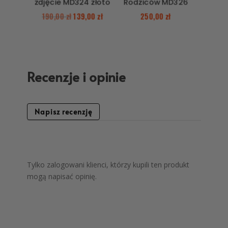
zdjęcie MD324 złoto
Rodziców MD326
190,00
zł
139,00
zł
250,00
zł
Recenzje i opinie
Napisz recenzję
Tylko zalogowani klienci, którzy kupili ten produkt
mogą napisać opinię.