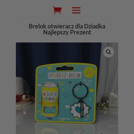
Wyszukiwarka
produktów
Brelok otwieracz dla Dziadka
Najlepszy Prezent