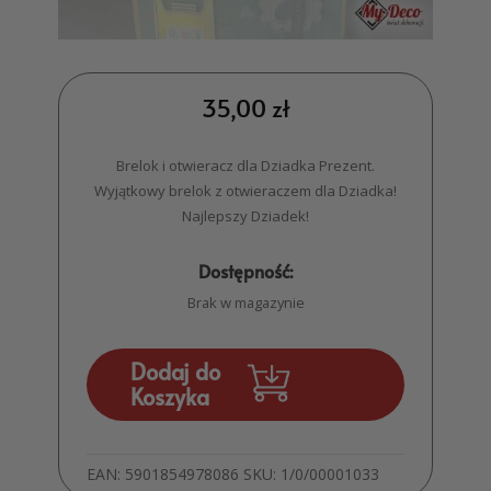
35,00
zł
Brelok i otwieracz dla Dziadka Prezent.
Wyjątkowy brelok z otwieraczem dla Dziadka!
Najlepszy Dziadek!
Dostępność:
Brak w magazynie
Dodaj do
Koszyka
EAN:
5901854978086
SKU:
1/0/00001033