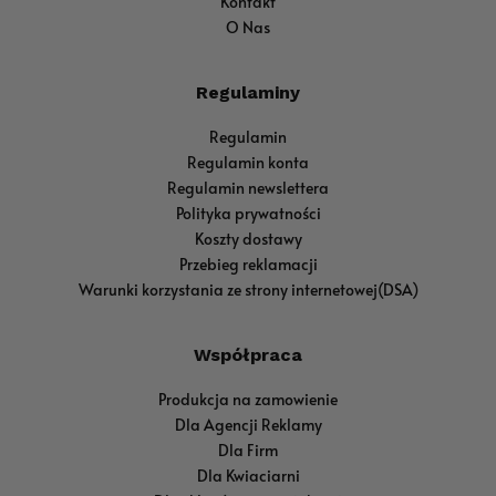
Kontakt
O Nas
Regulaminy
Regulamin
Regulamin konta
Regulamin newslettera
Polityka prywatności
Koszty dostawy
Przebieg reklamacji
Warunki korzystania ze strony internetowej(DSA)
Współpraca
Produkcja na zamowienie
Dla Agencji Reklamy
Dla Firm
Dla Kwiaciarni