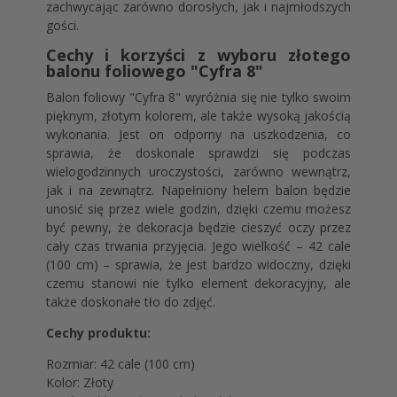
zachwycając zarówno dorosłych, jak i najmłodszych
gości.
Cechy i korzyści z wyboru złotego
balonu foliowego "Cyfra 8"
Balon foliowy "Cyfra 8" wyróżnia się nie tylko swoim
pięknym, złotym kolorem, ale także wysoką jakością
wykonania. Jest on odporny na uszkodzenia, co
sprawia, że doskonale sprawdzi się podczas
wielogodzinnych uroczystości, zarówno wewnątrz,
jak i na zewnątrz. Napełniony helem balon będzie
unosić się przez wiele godzin, dzięki czemu możesz
być pewny, że dekoracja będzie cieszyć oczy przez
cały czas trwania przyjęcia. Jego wielkość – 42 cale
(100 cm) – sprawia, że jest bardzo widoczny, dzięki
czemu stanowi nie tylko element dekoracyjny, ale
także doskonałe tło do zdjęć.
Cechy produktu:
Rozmiar: 42 cale (100 cm)
Kolor: Złoty