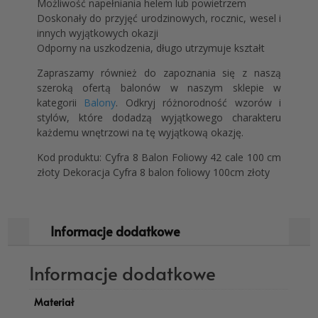
Możliwość napełniania helem lub powietrzem
Doskonały do przyjęć urodzinowych, rocznic, wesel i
innych wyjątkowych okazji
Odporny na uszkodzenia, długo utrzymuje kształt
Zapraszamy również do zapoznania się z naszą
szeroką ofertą balonów w naszym sklepie w
kategorii
Balony
. Odkryj różnorodność wzorów i
stylów, które dodadzą wyjątkowego charakteru
każdemu wnętrzowi na tę wyjątkową okazję.
Kod produktu: Cyfra 8 Balon Foliowy 42 cale 100 cm
złoty Dekoracja Cyfra 8 balon foliowy 100cm złoty
Informacje dodatkowe
Informacje dodatkowe
Materiał