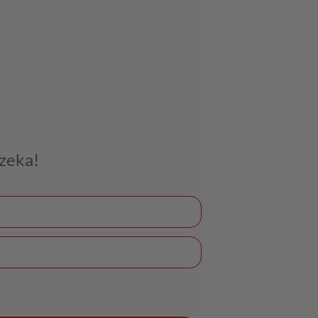
czeka!