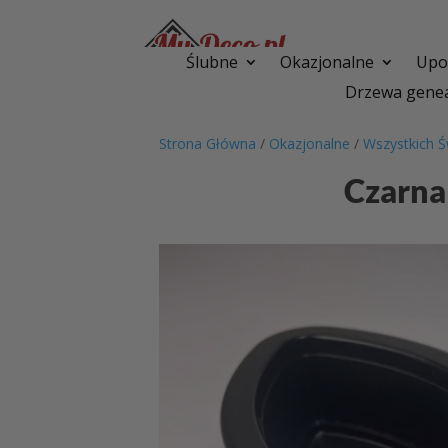
Ślubne
Okazjonalne
Upom
Drzewa genea
Strona Główna
/
Okazjonalne
/
Wszystkich Ś
Czarna