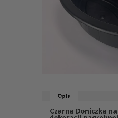
Opis
Czarna Doniczka na 
dekoracji nagrobne