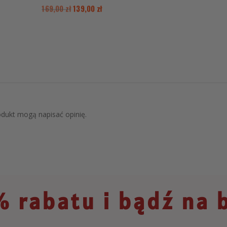
169,00
zł
139,00
zł
rodukt mogą napisać opinię.
 rabatu i bądź na 