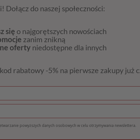
i! Dołącz do naszej społeczności:
z się
o najgorętszych nowościach
romocje
zanim znikną
ne oferty
niedostępne dla innych
kod rabatowy -5% na pierwsze zakupy już 
zetwarzanie powyższych danych osobowych w celu otrzymywania newslettera.