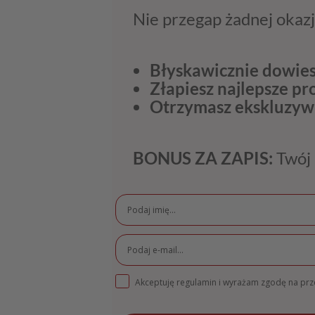
Nie przegap żadnej okazj
Błyskawicznie dowies
Złapiesz najlepsze p
Otrzymasz ekskluzyw
BONUS ZA ZAPIS:
Twój 
Akceptuję regulamin i wyrażam zgodę na pr