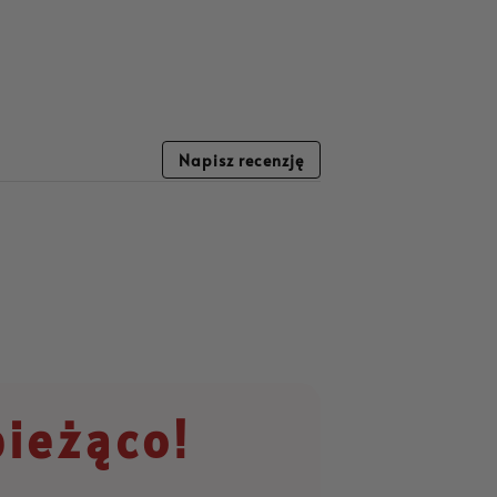
Napisz recenzję
bieżąco!