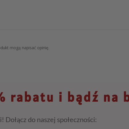
rodukt mogą napisać opinię.
 rabatu i bądź na 
i! Dołącz do naszej społeczności: