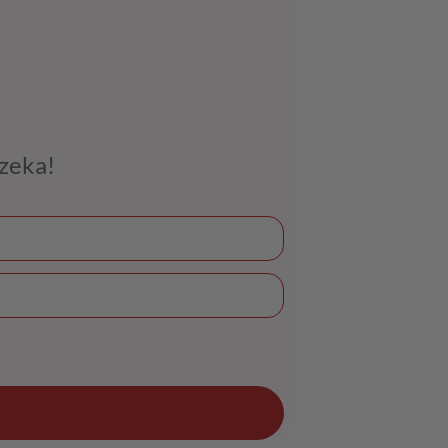
czeka!