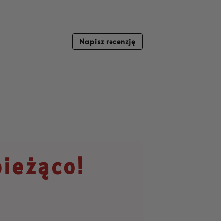
Napisz recenzję
bieżąco!