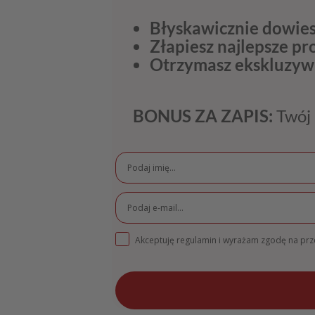
Błyskawicznie dowies
Złapiesz najlepsze p
Otrzymasz ekskluzyw
BONUS ZA ZAPIS:
Twój 
Akceptuję regulamin i wyrażam zgodę na pr