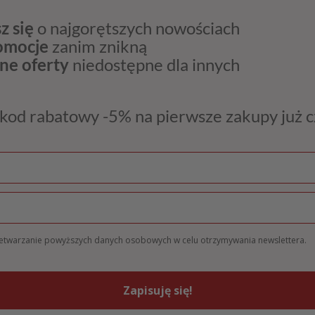
z się
o najgorętszych nowościach
romocje
zanim znikną
ne oferty
niedostępne dla innych
kod rabatowy -5% na pierwsze zakupy już 
zetwarzanie powyższych danych osobowych w celu otrzymywania newslettera.
Zapisuję się!