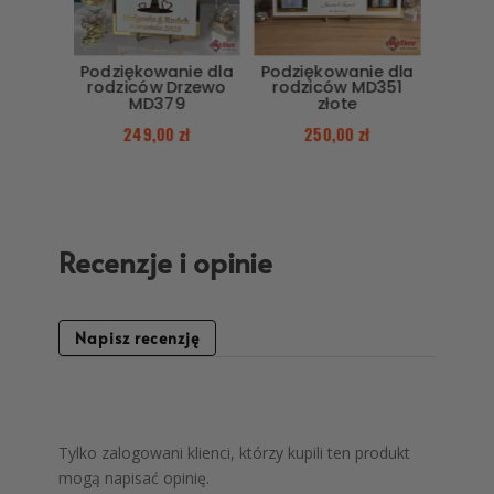
Podziękowanie dla
Podziękowanie dla
rodziców Drzewo
rodziców MD351
MD379
złote
249,00
zł
250,00
zł
Recenzje i opinie
Napisz recenzję
Tylko zalogowani klienci, którzy kupili ten produkt
mogą napisać opinię.