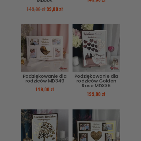
MD504
149,00
zł
99,00
zł
Podziękowanie dla
Podziękowanie dla
rodziców MD349
rodziców Golden
Rose MD336
149,00
zł
199,00
zł