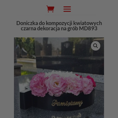
Wyszukiwarka
produktów
Doniczka do kompozycji kwiatowych
czarna dekoracja na grób MD893