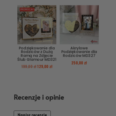
PROMOCJA!
Podziękowanie dla
Akrylowe
Rodziców z Dużą
Podziękowanie dla
Ramą na Zdjęcie
Rodziców MD327
Ślub Glamour MD321
250,00
zł
199,00
zł
129,00
zł
Recenzje i opinie
Napisz recenzję