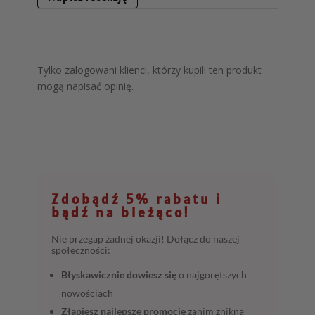
Tylko zalogowani klienci, którzy kupili ten produkt
mogą napisać opinię.
Zdobądź 5% rabatu i
bądź na bieżąco!
Nie przegap żadnej okazji! Dołącz do naszej
społeczności:
Błyskawicznie dowiesz się
o najgorętszych
nowościach
Złapiesz najlepsze promocje
zanim znikną