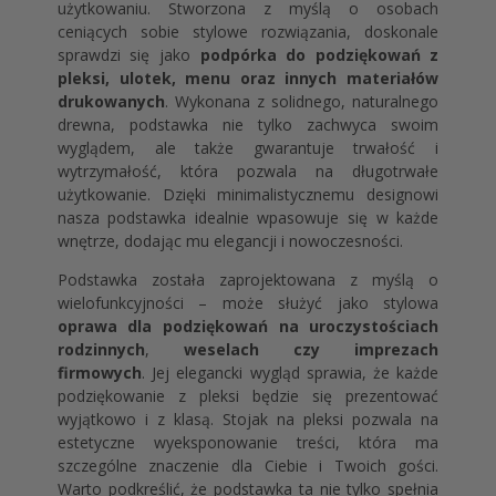
użytkowaniu. Stworzona z myślą o osobach
ceniących sobie stylowe rozwiązania, doskonale
sprawdzi się jako
podpórka do podziękowań z
pleksi, ulotek, menu oraz innych materiałów
drukowanych
. Wykonana z solidnego, naturalnego
drewna, podstawka nie tylko zachwyca swoim
wyglądem, ale także gwarantuje trwałość i
wytrzymałość, która pozwala na długotrwałe
użytkowanie. Dzięki minimalistycznemu designowi
nasza podstawka idealnie wpasowuje się w każde
wnętrze, dodając mu elegancji i nowoczesności.
Podstawka została zaprojektowana z myślą o
wielofunkcyjności – może służyć jako stylowa
oprawa dla podziękowań na uroczystościach
rodzinnych
,
weselach czy imprezach
firmowych
. Jej elegancki wygląd sprawia, że każde
podziękowanie z pleksi będzie się prezentować
wyjątkowo i z klasą. Stojak na pleksi pozwala na
estetyczne wyeksponowanie treści, która ma
szczególne znaczenie dla Ciebie i Twoich gości.
Warto podkreślić, że podstawka ta nie tylko spełnia