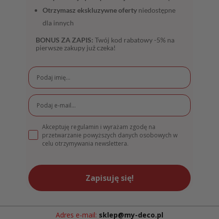
Otrzymasz ekskluzywne oferty
niedostępne
dla innych
BONUS ZA ZAPIS:
Twój kod rabatowy -5% na
pierwsze zakupy już czeka!
Akceptuję regulamin i wyrażam zgodę na
przetwarzanie powyższych danych osobowych w
celu otrzymywania newslettera.
Zapisuję się!
Adres e-mail:
sklep@my-deco.pl