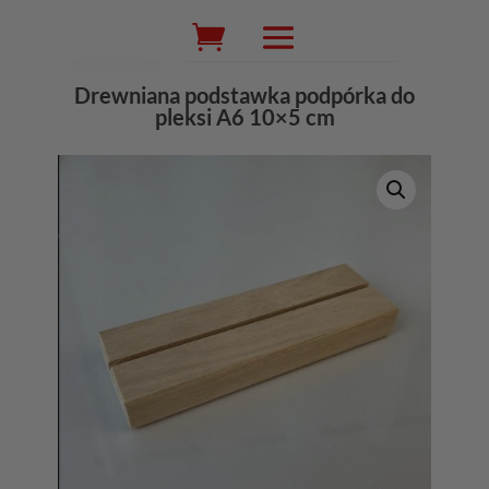
Wyszukiwarka
produktów
Drewniana podstawka podpórka do
pleksi A6 10×5 cm