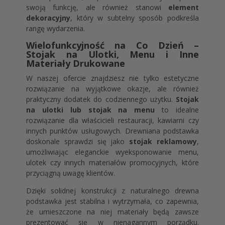
swoją funkcję, ale również stanowi
element
dekoracyjny
, który w subtelny sposób podkreśla
rangę wydarzenia.
Wielofunkcyjność na Co Dzień –
Stojak na Ulotki, Menu i Inne
Materiały Drukowane
W naszej ofercie znajdziesz nie tylko estetyczne
rozwiązanie na wyjątkowe okazje, ale również
praktyczny dodatek do codziennego użytku.
Stojak
na ulotki lub stojak na menu
to idealne
rozwiązanie dla właścicieli restauracji, kawiarni czy
innych punktów usługowych. Drewniana podstawka
doskonale sprawdzi się jako
stojak reklamowy
,
umożliwiając eleganckie wyeksponowanie menu,
ulotek czy innych materiałów promocyjnych, które
przyciągną uwagę klientów.
Dzięki solidnej konstrukcji z naturalnego drewna
podstawka jest stabilna i wytrzymała, co zapewnia,
że umieszczone na niej materiały będą zawsze
prezentować się w nienagannym porządku.