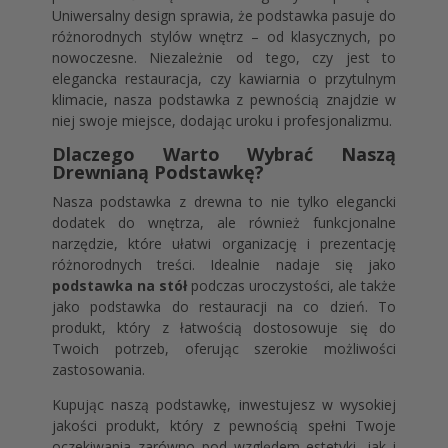
Uniwersalny design sprawia, że podstawka pasuje do
różnorodnych stylów wnętrz – od klasycznych, po
nowoczesne. Niezależnie od tego, czy jest to
elegancka restauracja, czy kawiarnia o przytulnym
klimacie, nasza podstawka z pewnością znajdzie w
niej swoje miejsce, dodając uroku i profesjonalizmu.
Dlaczego Warto Wybrać Naszą
Drewnianą Podstawkę?
Nasza podstawka z drewna to nie tylko elegancki
dodatek do wnętrza, ale również funkcjonalne
narzędzie, które ułatwi organizację i prezentację
różnorodnych treści. Idealnie nadaje się jako
podstawka na stół
podczas uroczystości, ale także
jako podstawka do restauracji na co dzień. To
produkt, który z łatwością dostosowuje się do
Twoich potrzeb, oferując szerokie możliwości
zastosowania.
Kupując naszą podstawkę, inwestujesz w wysokiej
jakości produkt, który z pewnością spełni Twoje
oczekiwania zarówno pod względem estetyki, jak i