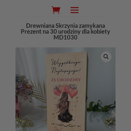
Wyszukiwarka
produktów
Drewniana Skrzynia zamykana
Prezent na 30 urodziny dla kobiety
MD1030