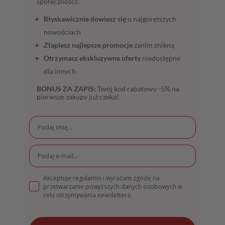
społeczności:
Błyskawicznie dowiesz się
o najgorętszych
nowościach
Złapiesz najlepsze promocje
zanim znikną
Otrzymasz ekskluzywne oferty
niedostępne
dla innych
BONUS ZA ZAPIS:
Twój kod rabatowy -5% na
pierwsze zakupy już czeka!
Akceptuję regulamin i wyrażam zgodę na
przetwarzanie powyższych danych osobowych w
celu otrzymywania newslettera.