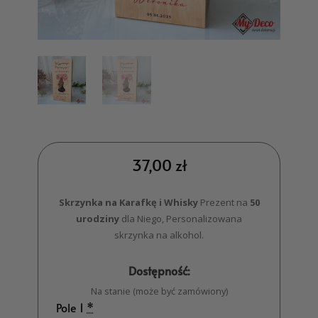
37,00
zł
Skrzynka na Karafkę i Whisky
Prezent na
50
urodziny
dla Niego, Personalizowana
skrzynka na alkohol.
Dostępność:
Na stanie (może być zamówiony)
Pole 1
*