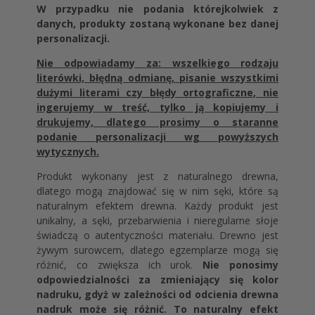
W przypadku nie podania którejkolwiek z
danych, produkty zostaną wykonane bez danej
personalizacji.
Nie odpowiadamy za: wszelkiego rodzaju
literówki, błędną odmianę, pisanie wszystkimi
dużymi literami czy błędy ortograficzne, nie
ingerujemy w treść, tylko ją kopiujemy i
drukujemy, dlatego prosimy o staranne
podanie personalizacji wg powyższych
wytycznych.
Produkt wykonany jest z naturalnego drewna,
dlatego mogą znajdować się w nim sęki, które są
naturalnym efektem drewna. Każdy produkt jest
unikalny, a sęki, przebarwienia i nieregularne słoje
świadczą o autentyczności materiału. Drewno jest
żywym surowcem, dlatego egzemplarze mogą się
różnić, co zwiększa ich urok.
Nie ponosimy
odpowiedzialności za zmieniający się kolor
nadruku, gdyż w zależności od odcienia drewna
nadruk może się różnić. To naturalny efekt