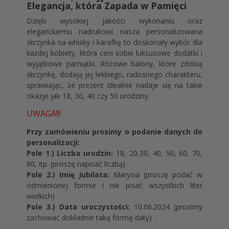
Elegancja, która Zapada w Pamięci
Dzięki wysokiej jakości wykonaniu oraz
eleganckiemu nadrukowi nasza personalizowana
skrzynka na whisky i karafkę to doskonały wybór dla
każdej kobiety, która ceni sobie luksusowe dodatki i
wyjątkowe pamiątki. Różowe balony, które zdobią
skrzynkę, dodają jej lekkiego, radosnego charakteru,
sprawiając, że prezent idealnie nadaje się na takie
okazje jak 18, 30, 40 czy 50 urodziny.
UWAGA!!!
Przy zamówieniu prosimy o podanie danych do
personalizacji:
Pole 1.) Liczba urodzin:
18, 20,30, 40, 50, 60, 70,
80, itp. (proszę napisać liczbą)
Pole 2.) Imię Jubilata:
Marysia (proszę podać w
odmienionej formie i nie pisać wszystkich liter
wielkich)
Pole 3.) Data uroczystości:
10.06.2024 (prosimy
zachować dokładnie taką formę daty)