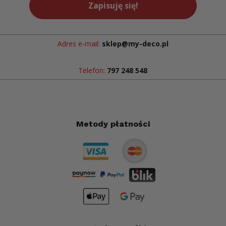
Zapisuję się!
Adres e-mail:
sklep@my-deco.pl
Telefon:
797 248 548
Metody płatności