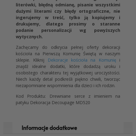
literówki, błędną odmianę, pisanie wszystkimi
dużymi literami czy błędy ortograficzne, nie
ingerujemy w treść, tylko ją kopiujemy i
drukujemy, dlatego prosimy o staranne
podanie personalizacji wg powyższych
wytycznych.
Zachęcamy do odkrycia pełnej oferty dekoracji
kościoła na Pierwszą Komunię Świętą w naszym
sklepie. Kliknij
Dekoracje kościoła na Komunię
i
znajdź idealne dodatki, które dodadzą uroku i
osobistego charakteru tej wyjątkowej uroczystości.
Niech każdy detal podkreśli piękno chwili, tworząc
niezapomniane wspomnienia dla dzieci i ich rodzin.
Kod Produktu: Drewniane serce z imieniem na
patyku Dekoracja Decoupage MD520
Informacje dodatkowe