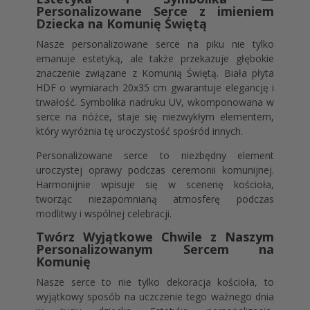
Personalizowane Serce z imieniem
Dziecka na Komunię Świętą
Nasze personalizowane serce na piku nie tylko
emanuje estetyką, ale także przekazuje głębokie
znaczenie związane z Komunią Świętą. Biała płyta
HDF o wymiarach 20x35 cm gwarantuje elegancję i
trwałość. Symbolika nadruku UV, wkomponowana w
serce na nóżce, staje się niezwykłym elementem,
który wyróżnia tę uroczystość spośród innych.
Personalizowane serce to niezbędny element
uroczystej oprawy podczas ceremonii komunijnej.
Harmonijnie wpisuje się w scenerię kościoła,
tworząc niezapomnianą atmosferę podczas
modlitwy i wspólnej celebracji.
Twórz Wyjątkowe Chwile z Naszym
Personalizowanym Sercem na
Komunię
Nasze serce to nie tylko dekoracja kościoła, to
wyjątkowy sposób na uczczenie tego ważnego dnia