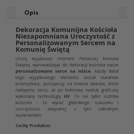
Opis
Dekoracja Komunijna Kościoła
Niezapomniana Uroczystość z
Personalizowanym Sercem na
Komunię Świętą
Uczcij wyjątkowy moment Pierwszej Komunii
Świętej, wprowadzając do dekoracji kościoła nasze
personalizowane serce na nóżce
. Każdy detal
tego wyjątkowego elementu został starannie
przemyślany, począwszy od imienia dziecka, które
nadajemy sercu, aż po kolorowy nadruk graficzny
wykonany technologią
UV
. To nie tylko ozdoba
kościoła - to wyraz głębokiego szacunku i
uroczystości związanej z tym sakralnym
wydarzeniem.
Cechy Produktu: