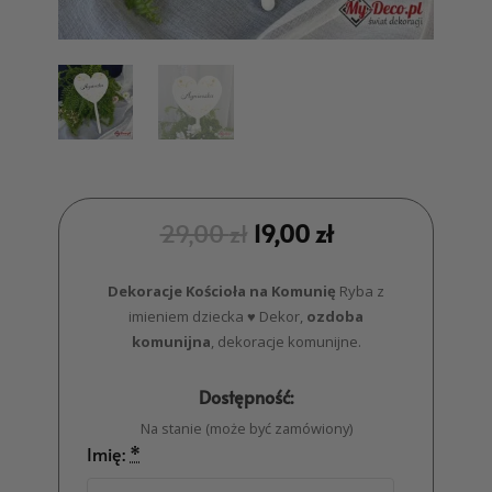
29,00
zł
19,00
zł
Dekoracje Kościoła na Komunię
Ryba z
imieniem dziecka ♥ Dekor,
ozdoba
komunijna
, dekoracje komunijne.
Dostępność:
Na stanie (może być zamówiony)
Imię:
*