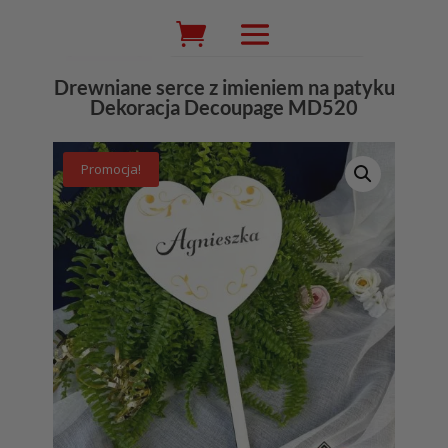
Wyszukiwarka
produktów
Drewniane serce z imieniem na patyku
Dekoracja Decoupage MD520
Promocja!