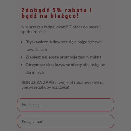
Zdobądź 5% rabatu i
bądź na bieżąco!
Nie przegap żadnej okazji! Dołącz do naszej
społeczności:
Błyskawicznie dowiesz się
o najgorętszych
nowościach
Złapiesz najlepsze promocje
zanim znikną
Otrzymasz ekskluzywne oferty
niedostępne
dla innych
BONUS ZA ZAPIS:
Twój kod rabatowy -5% na
pierwsze zakupy już czeka!