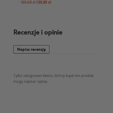
155,00
zł
139,00
zł
Recenzje i opinie
Napisz recenzję
Tylko zalogowani klienci, którzy kupili ten produkt
mogą napisać opinię.