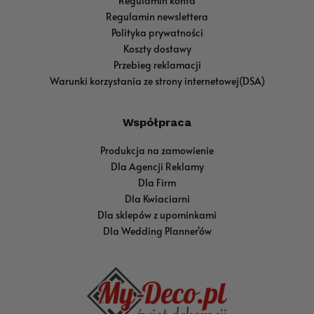
Regulamin konta
Regulamin newslettera
Polityka prywatności
Koszty dostawy
Przebieg reklamacji
Warunki korzystania ze strony internetowej(DSA)
Współpraca
Produkcja na zamowienie
Dla Agencji Reklamy
Dla Firm
Dla Kwiaciarni
Dla sklepów z upominkami
Dla Wedding Planner'ów