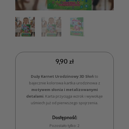
9,90
zł
Duży Karnet Urodzinowy 3D Słoń
to
bajecznie kolorowa kartka urodzinowa z
motywem słonia i metalizowanymi
detalami
. Karta przyciąga wzrok i wywołuje
uśmiech już od pierwszego spojrzenia.
Dostępność:
Pozostało tylko: 2