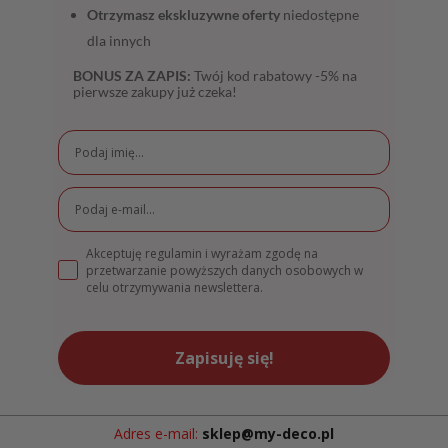
Otrzymasz ekskluzywne oferty
niedostępne
dla innych
BONUS ZA ZAPIS:
Twój kod rabatowy -5% na
pierwsze zakupy już czeka!
Akceptuję regulamin i wyrażam zgodę na
przetwarzanie powyższych danych osobowych w
celu otrzymywania newslettera.
Zapisuję się!
Adres e-mail:
sklep@my-deco.pl