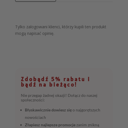
Tylko zalogowani klienci, którzy kupili ten produkt
mogą napisać opinię.
Zdobądź 5% rabatu i
bądź na bieżąco!
Nie przegap żadnej okazji! Dołącz do naszej
społeczności:
Błyskawicznie dowiesz się
o najgorętszych
nowościach
Złapiesz najlepsze promocje
zanim znikną