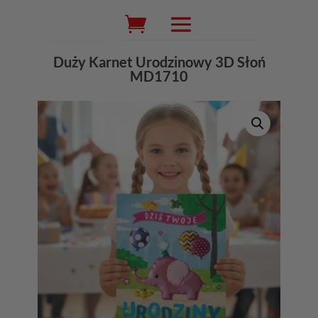
Wyszukiwarka
produktów
Duży Karnet Urodzinowy 3D Słoń
MD1710