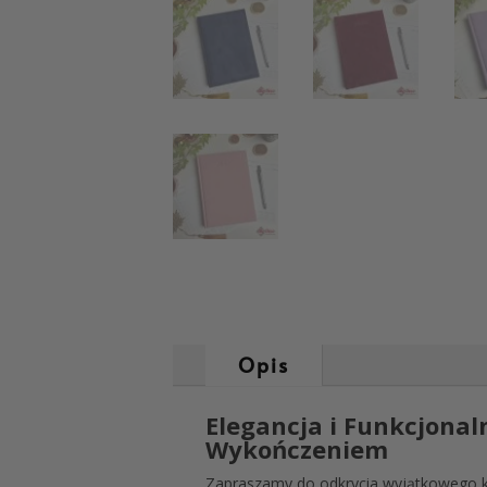
Opis
Elegancja i Funkcjona
Wykończeniem
Zapraszamy do odkrycia wyjątkowego ka