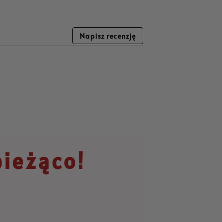
Napisz recenzję
bieżąco!