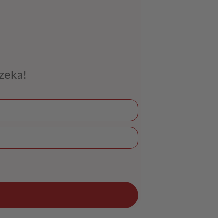
czeka!