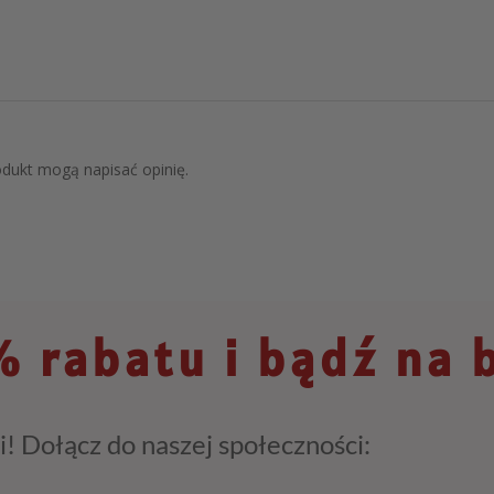
rodukt mogą napisać opinię.
 rabatu i bądź na 
i! Dołącz do naszej społeczności: