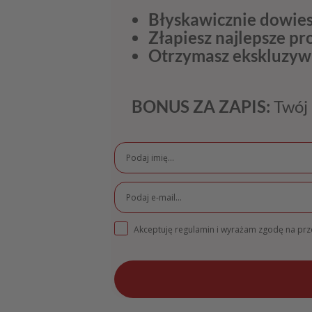
Błyskawicznie dowies
Złapiesz najlepsze p
Otrzymasz ekskluzyw
BONUS ZA ZAPIS:
Twój 
Akceptuję regulamin i wyrażam zgodę na pr