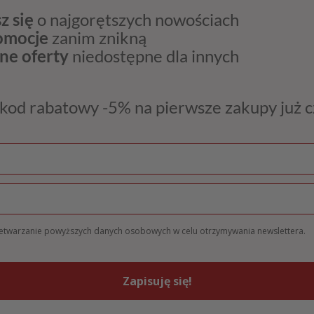
z się
o najgorętszych nowościach
romocje
zanim znikną
ne oferty
niedostępne dla innych
kod rabatowy -5% na pierwsze zakupy już 
zetwarzanie powyższych danych osobowych w celu otrzymywania newslettera.
Zapisuję się!