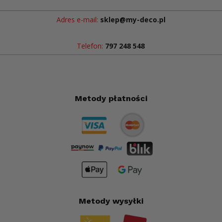
Adres e-mail:
sklep@my-deco.pl
Telefon:
797 248 548
Metody płatności
Metody wysyłki