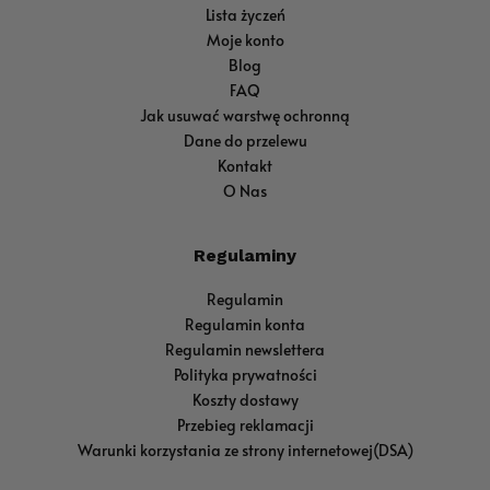
Lista życzeń
Moje konto
Blog
FAQ
Jak usuwać warstwę ochronną
Dane do przelewu
Kontakt
O Nas
Regulaminy
Regulamin
Regulamin konta
Regulamin newslettera
Polityka prywatności
Koszty dostawy
Przebieg reklamacji
Warunki korzystania ze strony internetowej(DSA)