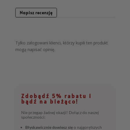
Napisz recenzję
Tylko zalogowani klienci, którzy kupili ten produkt
mogą napisać opinię.
Zdobądź 5% rabatu i
bądź na bieżąco!
Nie przegap żadnej okazji! Dołącz do naszej
społeczności:
Błyskawicznie dowiesz się
o najgorętszych