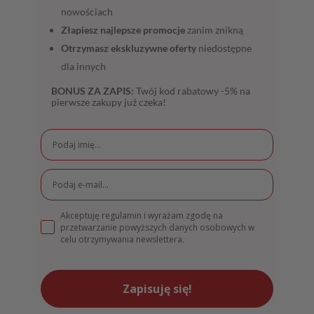
nowościach
Złapiesz najlepsze promocje
zanim znikną
Otrzymasz ekskluzywne oferty
niedostępne
dla innych
BONUS ZA ZAPIS:
Twój kod rabatowy -5% na
pierwsze zakupy już czeka!
Akceptuję regulamin i wyrażam zgodę na
przetwarzanie powyższych danych osobowych w
celu otrzymywania newslettera.
Zapisuję się!