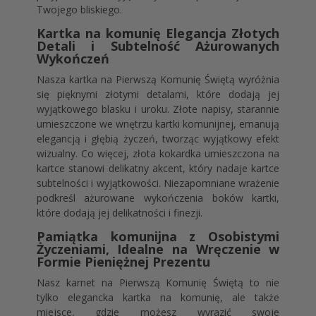
Twojego bliskiego.
Kartka na komunię Elegancja Złotych
Detali i Subtelność Ażurowanych
Wykończeń
Nasza kartka na Pierwszą Komunię Świętą wyróżnia
się pięknymi złotymi detalami, które dodają jej
wyjątkowego blasku i uroku. Złote napisy, starannie
umieszczone we wnętrzu kartki komunijnej, emanują
elegancją i głębią życzeń, tworząc wyjątkowy efekt
wizualny. Co więcej, złota kokardka umieszczona na
kartce stanowi delikatny akcent, który nadaje kartce
subtelności i wyjątkowości. Niezapomniane wrażenie
podkreśl ażurowane wykończenia boków kartki,
które dodają jej delikatności i finezji.
Pamiątka komunijna z Osobistymi
Życzeniami, Idealne na Wręczenie w
Formie Pieniężnej Prezentu
Nasz karnet na Pierwszą Komunię Świętą to nie
tylko elegancka kartka na komunię, ale także
miejsce, gdzie możesz wyrazić swoje