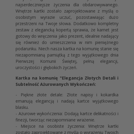
najserdeczniejsze życzenia dla obdarowywanego.
Wnętrze kartki zostało zaprojektowane z myślą o
osobistym wyrazie uczuć, pozostawiając dużo
przestrzeni na Twoje słowa. Dodatkowo kompletny
zestaw z elegancką kopertą sprawia, że karnet jest
gotowy do wręczenia jako prezent, idealnie nadający
się również do umieszczenia w nim pieniężnego
podarunku. Niech nasza kartka na komunię stanie się
niezapomnianą pamiątką z tego wyjątkowego dnia
Pierwszej Komunii Świętej, pełną elegancji,
uroczystości i głębokich życzeń.
Kartka na komunię "Elegancja Złotych Detali i
Subtelność Ażurowanych Wykończeń:
- Piękne złote detale: Złote napisy i kokardka
emanują elegancją i nadają kartce wyjątkowego
blasku.
- Ażurowe wykończenia: Dodają kartce delikatności i
finezji, tworząc niezapomniane wrażenie.
- Miejsce na osobiste życzenia: Wnętrze kartki
zostało zaprojektowane z myślą o wyrażeniu Twoich