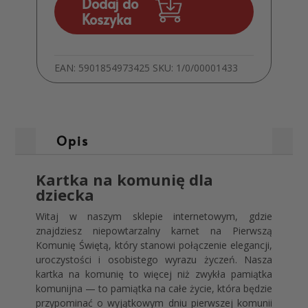
Dodaj do
Koszyka
EAN:
5901854973425
SKU:
1/0/00001433
Opis
Kartka na komunię dla
dziecka
Witaj w naszym sklepie internetowym, gdzie
znajdziesz niepowtarzalny karnet na Pierwszą
Komunię Świętą, który stanowi połączenie elegancji,
uroczystości i osobistego wyrazu życzeń. Nasza
kartka na komunię to więcej niż zwykła pamiątka
komunijna — to pamiątka na całe życie, która będzie
przypominać o wyjątkowym dniu pierwszej komunii