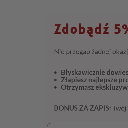
Zdobądź 5%
Nie przegap żadnej okazj
Błyskawicznie dowies
Złapiesz najlepsze p
Otrzymasz ekskluzyw
BONUS ZA ZAPIS:
Twój 