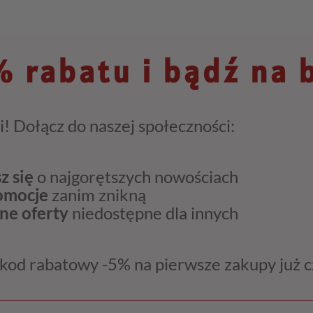
 rabatu i bądź na 
i! Dołącz do naszej społeczności:
z się
o najgorętszych nowościach
romocje
zanim znikną
ne oferty
niedostępne dla innych
kod rabatowy -5% na pierwsze zakupy już 