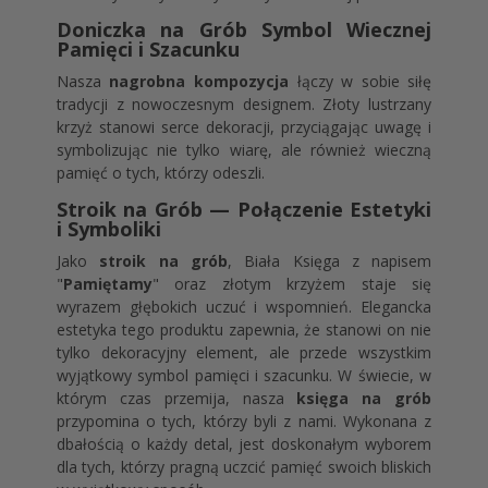
Doniczka na Grób Symbol Wiecznej
Pamięci i Szacunku
Nasza
nagrobna kompozycja
łączy w sobie siłę
tradycji z nowoczesnym designem. Złoty lustrzany
krzyż stanowi serce dekoracji, przyciągając uwagę i
symbolizując nie tylko wiarę, ale również wieczną
pamięć o tych, którzy odeszli.
Stroik na Grób — Połączenie Estetyki
i Symboliki
Jako
stroik na grób
, Biała Księga z napisem
"
Pamiętamy
" oraz złotym krzyżem staje się
wyrazem głębokich uczuć i wspomnień. Elegancka
estetyka tego produktu zapewnia, że stanowi on nie
tylko dekoracyjny element, ale przede wszystkim
wyjątkowy symbol pamięci i szacunku. W świecie, w
którym czas przemija, nasza
księga na grób
przypomina o tych, którzy byli z nami. Wykonana z
dbałością o każdy detal, jest doskonałym wyborem
dla tych, którzy pragną uczcić pamięć swoich bliskich