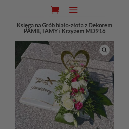
Wyszukiwarka
produktów
Księga na Grób biało-złota z Dekorem
PAMIĘTAMY i Krzyżem MD916