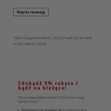
Napisz recenzję
Tylko zalogowani klienci, którzy kupili ten produkt
mogą napisać opinię.
Zdobądź 5% rabatu i
bądź na bieżąco!
Nie przegap żadnej okazji! Dołącz do naszej
społeczności:
Błyskawicznie dowiesz się
o najgorętszych