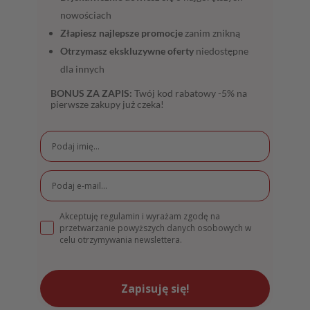
nowościach
Złapiesz najlepsze promocje
zanim znikną
Otrzymasz ekskluzywne oferty
niedostępne
dla innych
BONUS ZA ZAPIS:
Twój kod rabatowy -5% na
pierwsze zakupy już czeka!
Akceptuję regulamin i wyrażam zgodę na
przetwarzanie powyższych danych osobowych w
celu otrzymywania newslettera.
Zapisuję się!