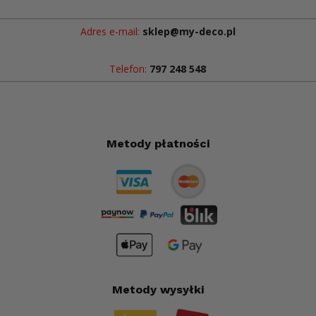
Adres e-mail:
sklep@my-deco.pl
Telefon:
797 248 548
Metody płatności
Metody wysyłki