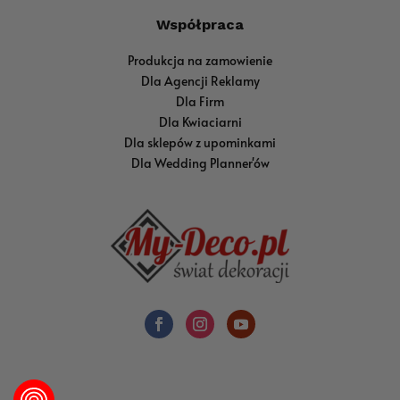
Współpraca
Produkcja na zamowienie
Dla Agencji Reklamy
Dla Firm
Dla Kwiaciarni
Dla sklepów z upominkami
Dla Wedding Planner'ów