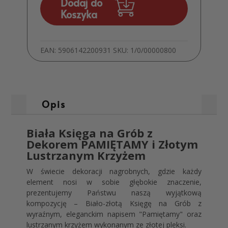
Dodaj do
Koszyka
EAN:
5906142200931
SKU:
1/0/00000800
Opis
Biała Księga na Grób z
Dekorem PAMIĘTAMY i Złotym
Lustrzanym Krzyżem
W świecie dekoracji nagrobnych, gdzie każdy
element nosi w sobie głębokie znaczenie,
prezentujemy Państwu naszą wyjątkową
kompozycję – Biało-złotą Księgę na Grób z
wyraźnym, eleganckim napisem "Pamiętamy" oraz
lustrzanym krzyżem wykonanym ze złotej pleksi.