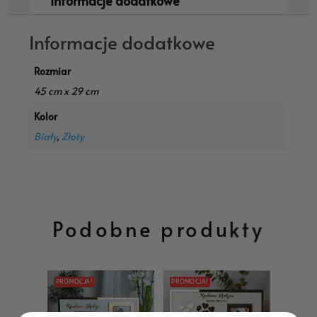
Informacje dodatkowe
Informacje dodatkowe
Rozmiar
45 cm x 29 cm
Kolor
Biały
,
Złoty
Podobne produkty
PROMOCJA!
PROMOCJA!