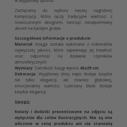
w wyjątkowy sposób.
Zachęcamy do wyboru naszej nagrobnej
kompozycji, która łączy tradycyjne wartości z
nowoczesnym designem, tworząc niezapomniany
akcent na każdym grobie.
Szczegółowe informacje o produkcie:
Materiał
: Księga została wykonana z materiałów
najwyższej jakości, które zapewniają jej trwałość
oraz odporność na działanie czynników
atmosferycznych.
Wymiary
: Szerokość księgi wynosi
45x29 cm
Dekoracja
: Wyjątkowy złoty napis dodaje księdze
nie tylko elegancji, ale również głębokiej,
emocjonalnej wartości. Lustrzany blask dodaje
księdze elegancji.
Uwaga:
Kwiaty i dodatki prezentowane na zdjęciu są
wyłącznie dla celów ilustracyjnych. Nie są one
wliczone w cenę produktu ani nie stanowią