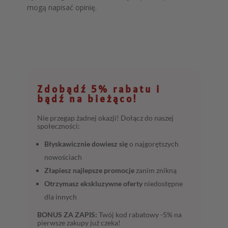
mogą napisać opinię.
Zdobądź 5% rabatu i
bądź na bieżąco!
Nie przegap żadnej okazji! Dołącz do naszej
społeczności:
Błyskawicznie dowiesz się
o najgorętszych
nowościach
Złapiesz najlepsze promocje
zanim znikną
Otrzymasz ekskluzywne oferty
niedostępne
dla innych
BONUS ZA ZAPIS:
Twój kod rabatowy -5% na
pierwsze zakupy już czeka!