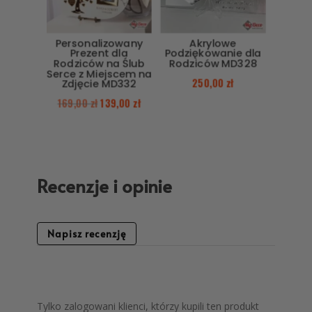
Personalizowany
Akrylowe
Prezent dla
Podziękowanie dla
Rodziców na Ślub
Rodziców MD328
Serce z Miejscem na
250,00
zł
Zdjęcie MD332
169,00
zł
139,00
zł
Recenzje i opinie
Napisz recenzję
Tylko zalogowani klienci, którzy kupili ten produkt