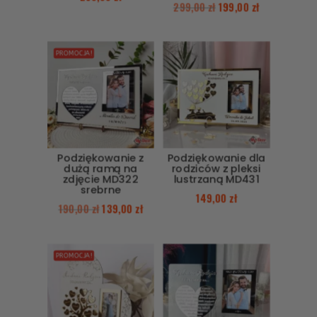
299,00
zł
199,00
zł
PROMOCJA!
Podziękowanie z
Podziękowanie dla
dużą ramą na
rodziców z pleksi
zdjęcie MD322
lustrzaną MD431
srebrne
149,00
zł
190,00
zł
139,00
zł
PROMOCJA!