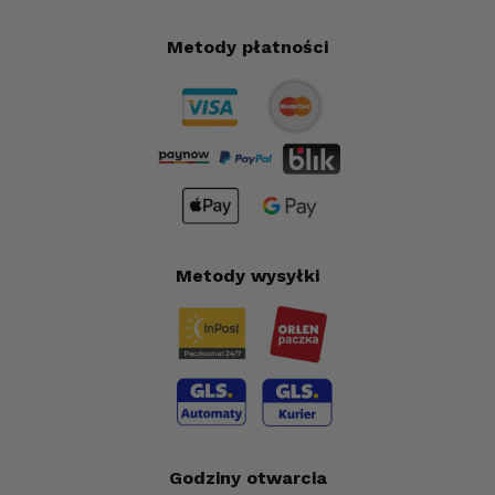
Metody płatności
Metody wysyłki
Godziny otwarcia