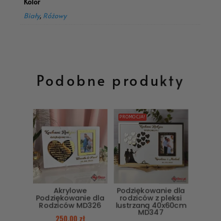
Kolor
Biały
,
Różowy
Podobne produkty
PROMOCJA!
Akrylowe
Podziękowanie dla
Podziękowanie dla
rodziców z pleksi
Rodziców MD326
lustrzaną 40x60cm
MD347
250,00
zł