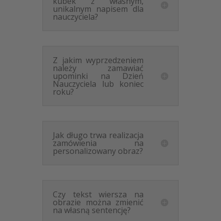
kubek z własnym,
unikalnym napisem dla
nauczyciela?
Z jakim wyprzedzeniem
należy zamawiać
upominki na Dzień
Nauczyciela lub koniec
roku?
Jak długo trwa realizacja
zamówienia na
personalizowany obraz?
Czy tekst wiersza na
obrazie można zmienić
na własną sentencję?