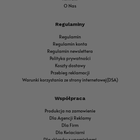
O Nas
Regulaminy
Regulamin
Regulamin konta
Regulamin newslettera
Polityka prywatności
Koszty dostawy
Przebieg reklamacji
Warunki korzystania ze strony internetowej(DSA)
Współpraca
Produkcja na zamowienie
Dla Agencji Reklamy
Dla Firm
Dla Kwiaciarni
Dla sklepów z upominkami