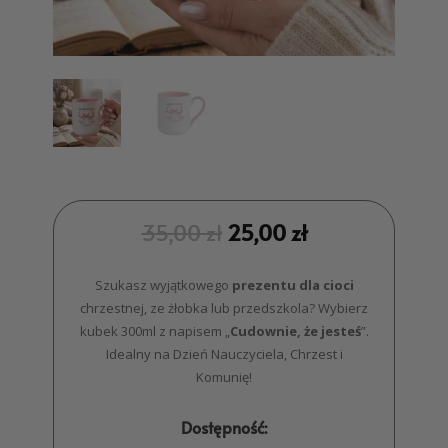
35,00
zł
25,00
zł
Szukasz wyjątkowego
prezentu dla cioci
chrzestnej, ze żłobka lub przedszkola? Wybierz
kubek 300ml z napisem „
Cudownie, że jesteś
”.
Idealny na Dzień Nauczyciela, Chrzest i
Komunię!
Dostępność: