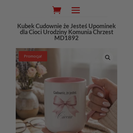
Wyszukiwarka
produktów
Kubek Cudownie że Jesteś Upominek
dla Cioci Urodziny Komunia Chrzest
MD1892
Promocja!