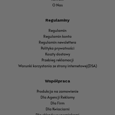
O Nas
Regulaminy
Regulamin
Regulamin konta
Regulamin newslettera
Polityka prywatności
Koszty dostawy
Przebieg reklamacji
Warunki korzystania ze strony internetowej(DSA)
Współpraca
Produkcja na zamowienie
Dla Agencji Reklamy
Dla Firm
Dla Kwiaciarni
Dla sklepów z upominkami