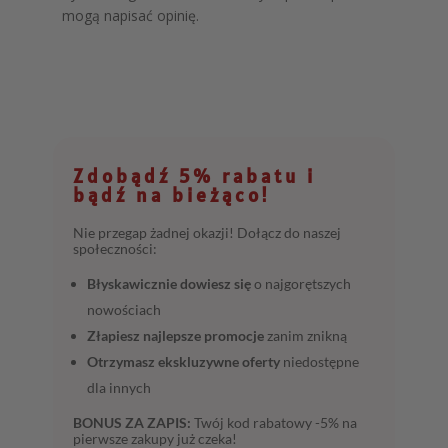
mogą napisać opinię.
Zdobądź 5% rabatu i
bądź na bieżąco!
Nie przegap żadnej okazji! Dołącz do naszej
społeczności:
Błyskawicznie dowiesz się
o najgorętszych
nowościach
Złapiesz najlepsze promocje
zanim znikną
Otrzymasz ekskluzywne oferty
niedostępne
dla innych
BONUS ZA ZAPIS:
Twój kod rabatowy -5% na
pierwsze zakupy już czeka!