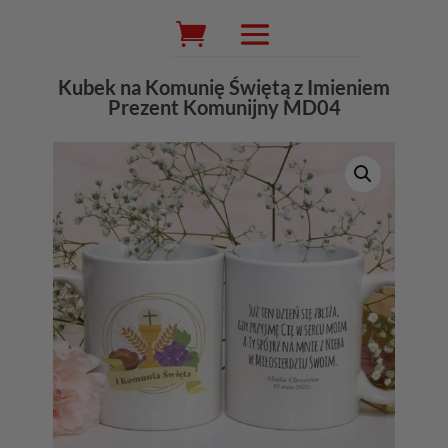
Wyszukiwarka
produktów
Kubek na Komunię Świętą z Imieniem
Prezent Komunijny MD04