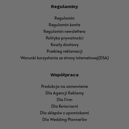
Regulaminy
Regulamin
Regulamin konta
Regulamin newslettera
Polityka prywatności
Koszty dostawy
Przebieg reklamacji
Warunki korzystania ze strony internetowej(DSA)
Współpraca
Produkcja na zamowienie
Dla Agencji Reklamy
Dla Firm
Dla Kwiaciarni
Dla sklepów z upominkami
Dla Wedding Planner'ów