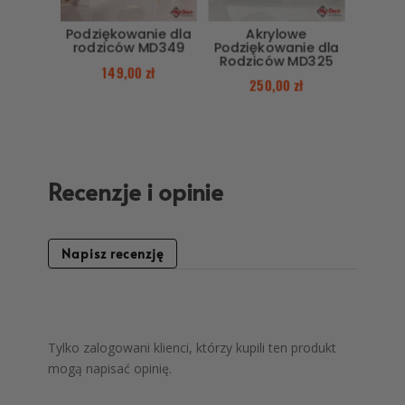
Podziękowanie dla
Akrylowe
rodziców MD349
Podziękowanie dla
Rodziców MD325
149,00
zł
250,00
zł
Recenzje i opinie
Napisz recenzję
Tylko zalogowani klienci, którzy kupili ten produkt
mogą napisać opinię.