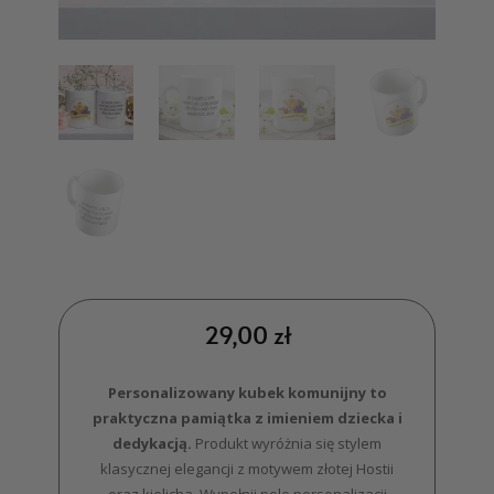
29,00
zł
Personalizowany kubek komunijny to
praktyczna pamiątka z imieniem dziecka i
dedykacją.
Produkt wyróżnia się stylem
klasycznej elegancji z motywem złotej Hostii