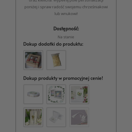
oraz kielicha. Wypełnij pole personalizacji
poniżej i spraw radość swojemu chrześniakowi
lub wnukowi!
Dostępność:
Na stanie
Dokup dodatki do produktu:
Dokup produkty w promocyjnej cenie!