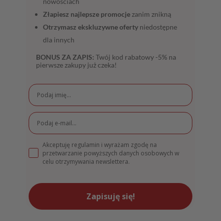
nowościach
Złapiesz najlepsze promocje
zanim znikną
Otrzymasz ekskluzywne oferty
niedostępne
dla innych
BONUS ZA ZAPIS:
Twój kod rabatowy -5% na
pierwsze zakupy już czeka!
Akceptuję regulamin i wyrażam zgodę na
przetwarzanie powyższych danych osobowych w
celu otrzymywania newslettera.
Zapisuję się!