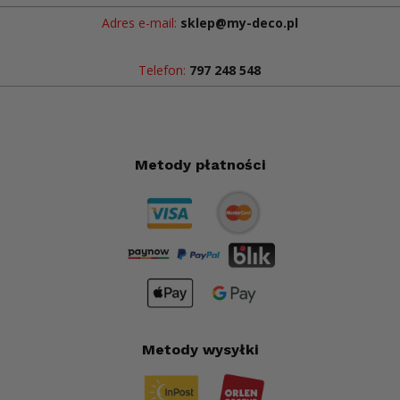
Adres e-mail:
sklep@my-deco.pl
Telefon:
797 248 548
Metody płatności
Metody wysyłki