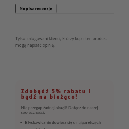
Napisz recenzję
Tylko zalogowani klienci, którzy kupili ten produkt
mogą napisać opinię.
Zdobądź 5% rabatu i
bądź na bieżąco!
Nie przegap żadnej okazji! Dołącz do naszej
społeczności:
Błyskawicznie dowiesz się
o najgorętszych