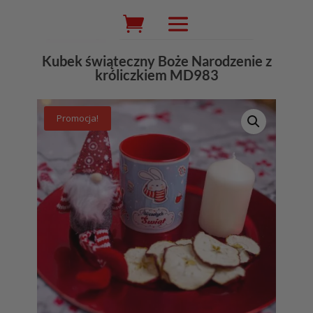
Wyszukiwarka
produktów
Kubek świąteczny Boże Narodzenie z
króliczkiem MD983
Promocja!