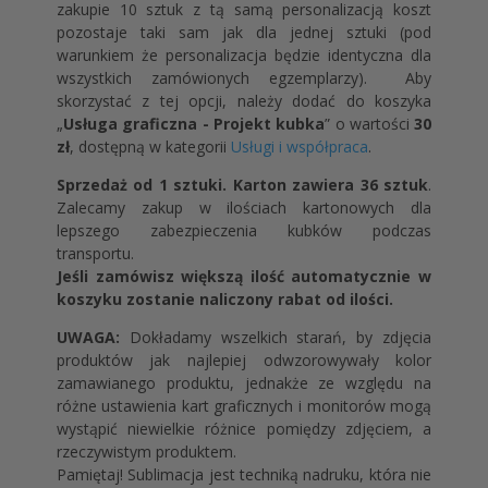
zakupie 10 sztuk z tą samą personalizacją koszt
pozostaje taki sam jak dla jednej sztuki (pod
warunkiem że personalizacja będzie identyczna dla
wszystkich zamówionych egzemplarzy). Aby
skorzystać z tej opcji, należy dodać do koszyka
„
Usługa graficzna - Projekt kubka
” o wartości
30
zł
, dostępną w kategorii
Usługi i współpraca
.
Sprzedaż od 1 sztuki. Karton zawiera 36 sztuk
.
Zalecamy zakup w ilościach kartonowych dla
lepszego zabezpieczenia kubków podczas
transportu.
Jeśli zamówisz większą ilość automatycznie w
koszyku zostanie naliczony rabat od ilości.
UWAGA:
Dokładamy wszelkich starań, by zdjęcia
produktów jak najlepiej odwzorowywały kolor
zamawianego produktu, jednakże ze względu na
różne ustawienia kart graficznych i monitorów mogą
wystąpić niewielkie różnice pomiędzy zdjęciem, a
rzeczywistym produktem.
Pamiętaj! Sublimacja jest techniką nadruku, która nie