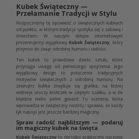
Kubek Świąteczny —
Przełamanie Tradycji w Stylu
Rozpocznijmy tę opowieść o świątecznych kubkach
od punktu, w którym tradycja spotyka się z zabawą i
śmiechem. W naszym sklepie internetowym
prezentujemy wyjątkowy
Kubek Świąteczny
, który
przynosi do świąt odrobinę humoru i radości.
Ten kubek to prawdziwe dzieło sztuki, które
przyciąga uwagę od pierwszego spojrzenia. Jego
wyjątkowy design to połączenie tradycyjnych
motywów świątecznych z odrobiną humoru. Na
zewnątrz kubka znajduje się grafika, na której
widnieje uroczy króliczek w ciepłym szaliku, a w tle
błękitne niebo pełne gwiazd. To sceneria, która
wprowadza w świąteczny nastrój i sprawia, że każdy
łyk napoju jest jeszcze bardziej magiczny.
Spraw radość najbliższym — podaruj
im magiczny kubek na święta
Kubek Świąteczny
to nie tylko praktyczny naczynie