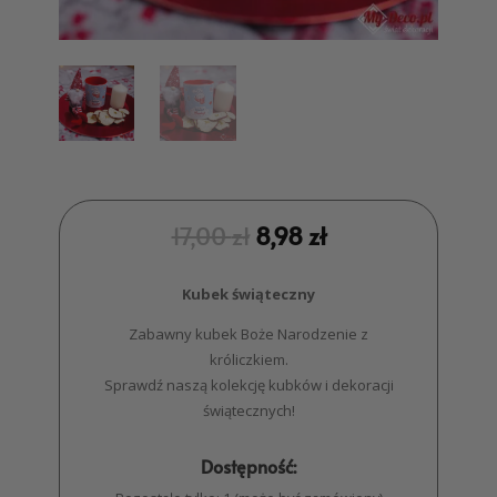
17,00
zł
8,98
zł
Kubek świąteczny
Zabawny kubek Boże Narodzenie z
króliczkiem.
Sprawdź naszą kolekcję kubków i dekoracji
świątecznych!
Dostępność: