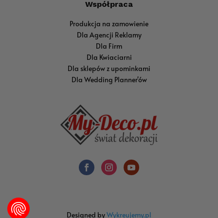
Współpraca
Produkcja na zamowienie
Dla Agencji Reklamy
Dla Firm
Dla Kwiaciarni
Dla sklepów z upominkami
Dla Wedding Planner'ów
Designed by
Wykreujemy.pl