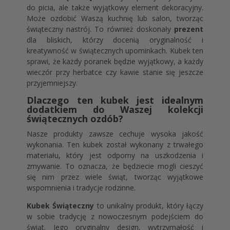
do picia, ale także wyjątkowy element dekoracyjny.
Może ozdobić Waszą kuchnię lub salon, tworząc
świąteczny nastrój. To również doskonały
prezent
dla bliskich, którzy docenią oryginalność i
kreatywność w świątecznych upominkach. Kubek ten
sprawi, że każdy poranek będzie wyjątkowy, a każdy
wieczór przy herbatce czy kawie stanie się jeszcze
przyjemniejszy.
Dlaczego ten kubek jest idealnym
dodatkiem do Waszej kolekcji
świątecznych ozdób?
Nasze produkty zawsze cechuje wysoka jakość
wykonania. Ten kubek został wykonany z trwałego
materiału, który jest odporny na uszkodzenia i
zmywanie. To oznacza, że będziecie mogli cieszyć
się nim przez wiele świąt, tworząc wyjątkowe
wspomnienia i tradycje rodzinne.
Kubek Świąteczny
to unikalny produkt, który łączy
w sobie tradycję z nowoczesnym podejściem do
świąt. Jego oryginalny design, wytrzymałość i