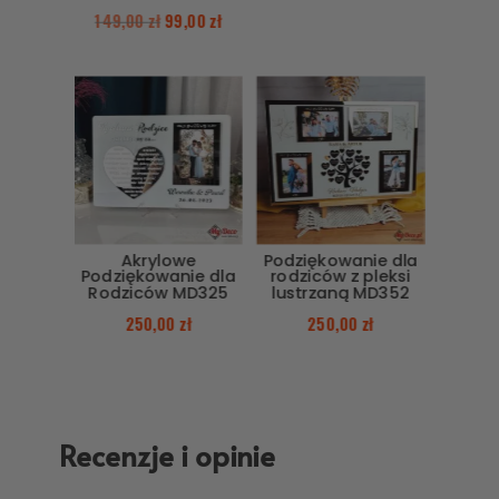
149,00
zł
99,00
zł
Akrylowe
Podziękowanie dla
Podziękowanie dla
rodziców z pleksi
Rodziców MD325
lustrzaną MD352
250,00
zł
250,00
zł
Recenzje i opinie