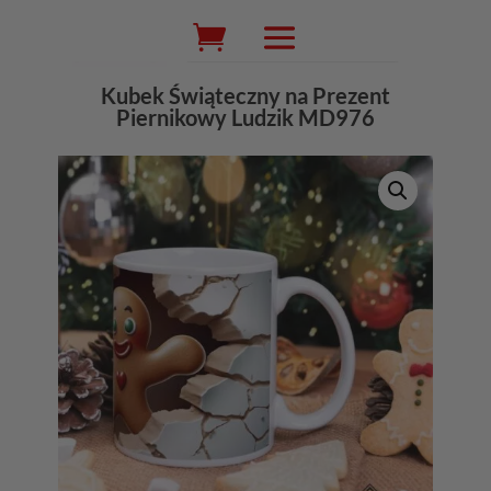
Wyszukiwarka
produktów
Kubek Świąteczny na Prezent
Piernikowy Ludzik MD976