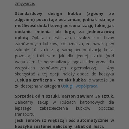
zmywarce.
Standardowy design kubka (zgodny ze
zdjęciem) pozostaje bez zmian, jednak istnieje
możliwość dodatkowej personalizacji, takiej jak
dodanie imienia lub logo, za jednorazową
opłatą.
Opłata ta jest stała, niezależnie od liczby
zamówionych kubków, co oznacza, że nawet przy
zakupie 10 sztuk z tą samą personalizacją koszt
pozostaje taki sam jak dla jednej sztuki (pod
warunkiem że personalizacja będzie identyczna dla
wszystkich zamówionych egzemplarzy). Aby
skorzystać z tej opcji, należy dodać do koszyka
„
Usługa graficzna - Projekt kubka
” o wartości
30
zł
, dostępną w kategorii
Usługi i współpraca
.
Sprzedaż od 1 sztuki. Karton zawiera 36 sztuk
.
Zalecamy zakup w ilościach kartonowych dla
lepszego zabezpieczenia kubków podczas
transportu.
Jeśli zamówisz większą ilość automatycznie w
koszyku zostanie naliczony rabat od ilości.