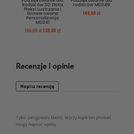
Podziękowanie dla
Podziękowanie dla
Rodziców 3D Złota
rodziców MD349
Pleksi Lustrzana i
149,00
zł
Grawerowana
Personalizacja
MD341
155,00
zł
139,00
zł
Recenzje i opinie
Napisz recenzję
Tylko zalogowani klienci, którzy kupili ten produkt
mogą napisać opinię.