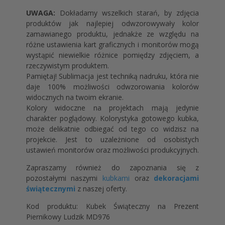
UWAGA:
Dokładamy wszelkich starań, by zdjęcia
produktów jak najlepiej odwzorowywały kolor
zamawianego produktu, jednakże ze względu na
różne ustawienia kart graficznych i monitorów mogą
wystąpić niewielkie różnice pomiędzy zdjęciem, a
rzeczywistym produktem.
Pamiętaj! Sublimacja jest techniką nadruku, która nie
daje 100% możliwości odwzorowania kolorów
widocznych na twoim ekranie.
Kolory widoczne na projektach mają jedynie
charakter poglądowy. Kolorystyka gotowego kubka,
może delikatnie odbiegać od tego co widzisz na
projekcie. Jest to uzależnione od osobistych
ustawień monitorów oraz możliwości produkcyjnych.
Zapraszamy również do zapoznania się z
pozostałymi naszymi
kubkami
oraz
dekoracjami
świątecznymi
z naszej oferty.
Kod produktu: Kubek Świąteczny na Prezent
Piernikowy Ludzik MD976