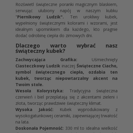
Rozświetl świąteczne poranki magicznym blaskiem,
serwując ulubiony napój w naszym kubku
"
Piernikowy Ludzik".
Ten urokliwy kubek,
wypełniony świątecznymi kolorami i wzorami, jest
idealnym upominkiem dla każdego, kto pragnie
dodać odrobinę ciepła do zimowych dni.
Dlaczego warto wybrać nasz
świąteczny kubek?
Zachwycająca Grafika:
Uśmiechnięty
Ciasteczkowy Ludzik
inaczej
Świąteczne Ciacho,
symbol świątecznego ciepła, ozdabia ten
kubek, tworząc niepowtarzalny akcent na
Twoim stole.
Wesoła Kolorystyka:
Tradycyjna świąteczna
czerwień i biel przeplatają się z akcentami zieleni i
złota, tworząc prawdziwie świąteczny klimat.
Wysoka Jakość:
Kubek wyprodukowany z
wysokogatunkowej ceramiki, zapewniającej trwałość
na lata.
Doskonała Pojemność:
330 ml to idealna wielkość