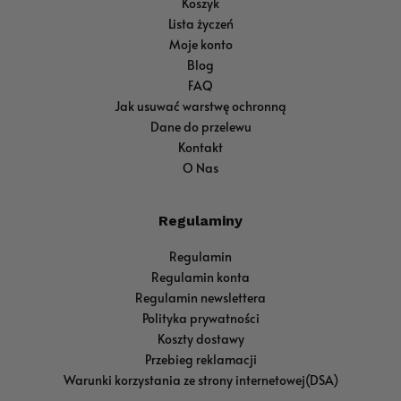
Koszyk
Lista życzeń
Moje konto
Blog
FAQ
Jak usuwać warstwę ochronną
Dane do przelewu
Kontakt
O Nas
Regulaminy
Regulamin
Regulamin konta
Regulamin newslettera
Polityka prywatności
Koszty dostawy
Przebieg reklamacji
Warunki korzystania ze strony internetowej(DSA)