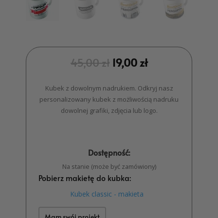
45,00
zł
19,00
zł
Kubek z dowolnym nadrukiem. Odkryj nasz
personalizowany kubek z możliwością nadruku
dowolnej grafiki, zdjęcia lub logo.
Dostępność:
Na stanie (może być zamówiony)
Pobierz makietę do kubka:
Kubek classic - makieta
Mam swój projekt