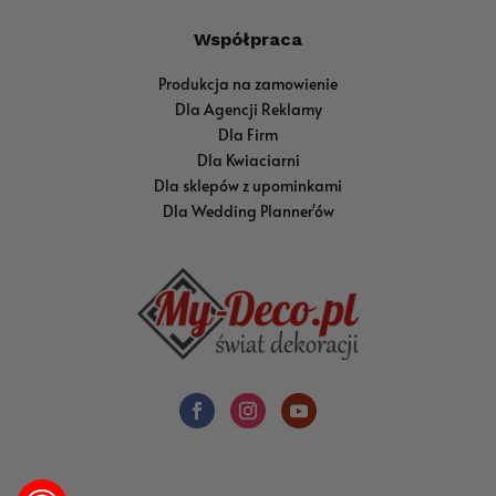
Współpraca
Produkcja na zamowienie
Dla Agencji Reklamy
Dla Firm
Dla Kwiaciarni
Dla sklepów z upominkami
Dla Wedding Planner'ów