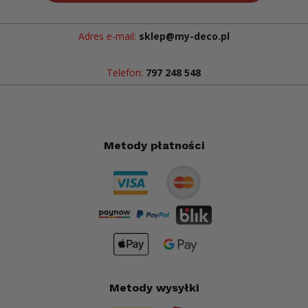
Adres e-mail:
sklep@my-deco.pl
Telefon:
797 248 548
Metody płatności
Metody wysyłki