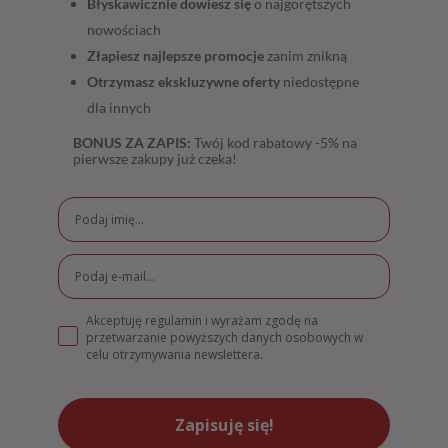
Błyskawicznie dowiesz się
o najgorętszych
nowościach
Złapiesz najlepsze promocje
zanim znikną
Otrzymasz ekskluzywne oferty
niedostępne
dla innych
BONUS ZA ZAPIS:
Twój kod rabatowy -5% na
pierwsze zakupy już czeka!
Akceptuję regulamin i wyrażam zgodę na
przetwarzanie powyższych danych osobowych w
celu otrzymywania newslettera.
Zapisuję się!