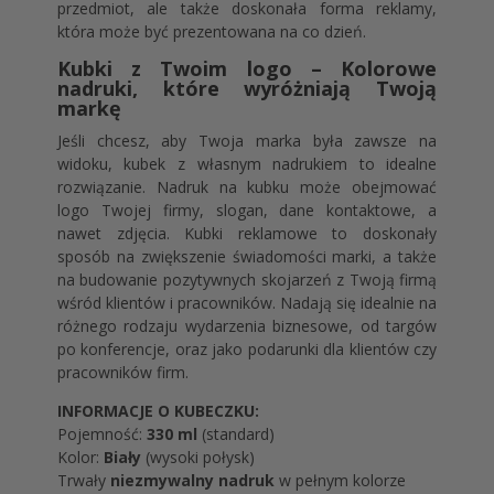
przedmiot, ale także doskonała forma reklamy,
która może być prezentowana na co dzień.
Kubki z Twoim logo – Kolorowe
nadruki, które wyróżniają Twoją
markę
Jeśli chcesz, aby Twoja marka była zawsze na
widoku, kubek z własnym nadrukiem to idealne
rozwiązanie. Nadruk na kubku może obejmować
logo Twojej firmy, slogan, dane kontaktowe, a
nawet zdjęcia. Kubki reklamowe to doskonały
sposób na zwiększenie świadomości marki, a także
na budowanie pozytywnych skojarzeń z Twoją firmą
wśród klientów i pracowników. Nadają się idealnie na
różnego rodzaju wydarzenia biznesowe, od targów
po konferencje, oraz jako podarunki dla klientów czy
pracowników firm.
INFORMACJE O KUBECZKU:
Pojemność:
330 ml
(standard)
Kolor:
Biały
(wysoki połysk)
Trwały
niezmywalny nadruk
w pełnym kolorze