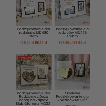
Podziękowanie dla
Podziękowanie dla
rodziców MD480
rodziców MD475
złoto
srebro
129,00
zł
69,00
zł
129,00
zł
69,00
zł
PROMOCJA!
Podziękowanie dla
Akrylowe
Rodziców z Dużą
Podziękowanie dla
Ramą na Zdjęcie
Rodziców MD327
Ślub Glamour MD321