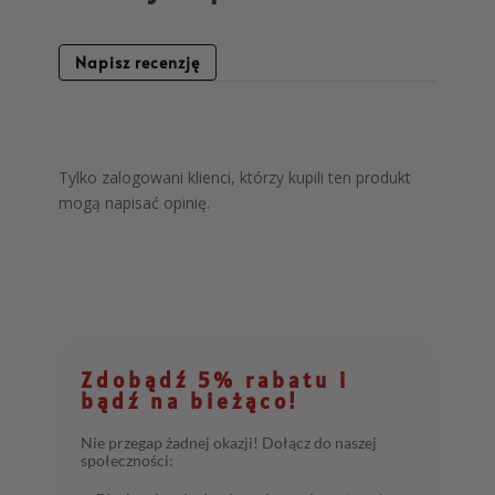
Napisz recenzję
Tylko zalogowani klienci, którzy kupili ten produkt
mogą napisać opinię.
Zdobądź 5% rabatu i
bądź na bieżąco!
Nie przegap żadnej okazji! Dołącz do naszej
społeczności: