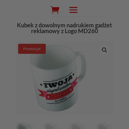
Wyszukiwarka
produktów
Kubek z dowolnym nadrukiem gadżet
reklamowy z Logo MD260
Promocja!