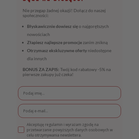
Nie przegap żadnej okazji! Dołącz do naszej
społeczności:
Błyskawicznie dowiesz się
o najgorętszych
nowościach
Złapiesz najlepsze promocje
zanim znikną
Otrzymasz ekskluzywne oferty
niedostępne
dla innych
BONUS ZA ZAPIS:
Twój kod rabatowy -5% na
pierwsze zakupy już czeka!
Akceptuję regulamin i wyrażam zgodę na
przetwarzanie powyższych danych osobowych w
celu otrzymywania newslettera.