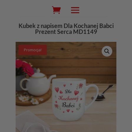
Wyszukiwarka
produktów
Kubek z napisem Dla Kochanej Babci
Prezent Serca MD1149
Promocja!