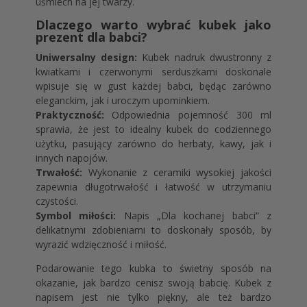
uśmiech na jej twarzy.
Dlaczego warto wybrać kubek jako
prezent dla babci?
Uniwersalny design:
Kubek nadruk dwustronny z
kwiatkami i czerwonymi serduszkami doskonale
wpisuje się w gust każdej babci, będąc zarówno
eleganckim, jak i uroczym upominkiem.
Praktyczność:
Odpowiednia pojemność 300 ml
sprawia, że jest to idealny kubek do codziennego
użytku, pasujący zarówno do herbaty, kawy, jak i
innych napojów.
Trwałość:
Wykonanie z ceramiki wysokiej jakości
zapewnia długotrwałość i łatwość w utrzymaniu
czystości.
Symbol miłości:
Napis „Dla kochanej babci” z
delikatnymi zdobieniami to doskonały sposób, by
wyrazić wdzięczność i miłość.
Podarowanie tego kubka to świetny sposób na
okazanie, jak bardzo cenisz swoją babcię. Kubek z
napisem jest nie tylko piękny, ale też bardzo