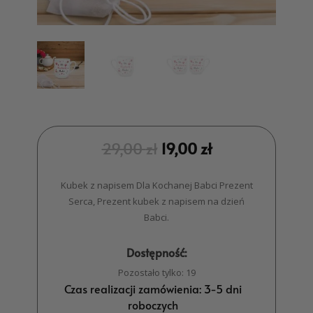
29,00
zł
19,00
zł
Kubek z napisem Dla Kochanej Babci Prezent
Serca, Prezent kubek z napisem na dzień
Babci.
Dostępność:
Pozostało tylko: 19
Czas realizacji zamówienia: 3-5 dni
roboczych