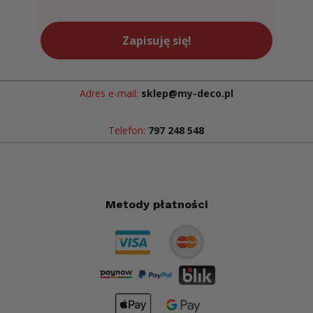
Zapisuję się!
Adres e-mail:
sklep@my-deco.pl
Telefon:
797 248 548
Metody płatności