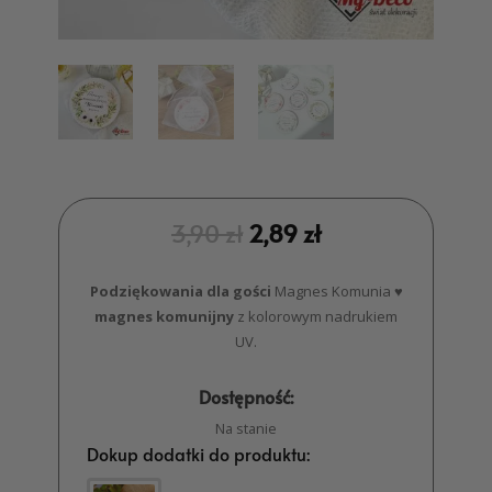
3,90
zł
2,89
zł
Podziękowania dla gości
Magnes Komunia ♥
magnes komunijny
z kolorowym nadrukiem
UV.
Dostępność:
Na stanie
Dokup dodatki do produktu: