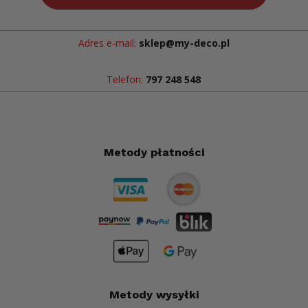
Adres e-mail:
sklep@my-deco.pl
Telefon:
797 248 548
Metody płatności
Metody wysyłki