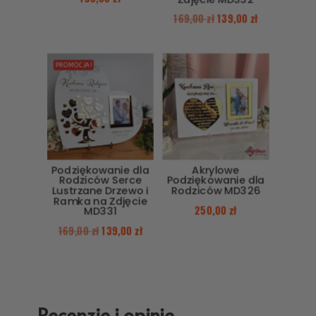
169,00
zł
139,00
zł
PROMOCJA!
Podziękowanie dla
Akrylowe
Rodziców Serce
Podziękowanie dla
Lustrzane Drzewo i
Rodziców MD326
Ramka na Zdjęcie
250,00
zł
MD331
169,00
zł
139,00
zł
Recenzje i opinie