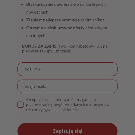
Błyskawicznie dowiesz się
o najgorętszych
nowościach
Złapiesz najlepsze promocje
zanim znikną
Otrzymasz ekskluzywne oferty
niedostępne
dla innych
BONUS ZA ZAPIS:
Twój kod rabatowy -5% na
pierwsze zakupy już czeka!
Akceptuję regulamin i wyrażam zgodę na
przetwarzanie powyższych danych osobowych w
celu otrzymywania newslettera.
Zapisuję się!