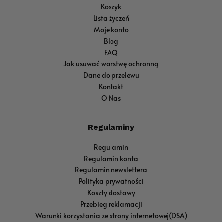
Koszyk
Lista życzeń
Moje konto
Blog
FAQ
Jak usuwać warstwę ochronną
Dane do przelewu
Kontakt
O Nas
Regulaminy
Regulamin
Regulamin konta
Regulamin newslettera
Polityka prywatności
Koszty dostawy
Przebieg reklamacji
Warunki korzystania ze strony internetowej(DSA)