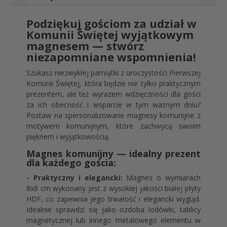
Podziękuj gościom za udział w
Komunii Świętej wyjątkowym
magnesem — stwórz
niezapomniane wspomnienia!
Szukasz niezwykłej pamiątki z uroczystości Pierwszej
Komunii Świętej, która będzie nie tylko praktycznym
prezentem, ale też wyrazem wdzięczności dla gości
za ich obecność i wsparcie w tym ważnym dniu?
Postaw na spersonalizowane magnesy komunijne z
motywem komunijnym, które zachwycą swoim
pięknem i wyjątkowością.
Magnes komunijny — idealny prezent
dla każdego gościa:
- Praktyczny i elegancki:
Magnes o wymiarach
8x8 cm wykonany jest z wysokiej jakości białej płyty
HDF, co zapewnia jego trwałość i elegancki wygląd.
Idealnie sprawdzi się jako ozdoba lodówki, tablicy
magnetycznej lub innego metalowego elementu w