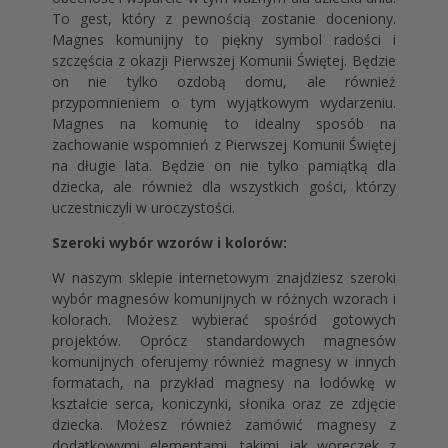
To gest, który z pewnością zostanie doceniony.
Magnes komunijny to piękny symbol radości i
szczęścia z okazji Pierwszej Komunii Świętej. Będzie
on nie tylko ozdobą domu, ale również
przypomnieniem o tym wyjątkowym wydarzeniu.
Magnes na komunię to idealny sposób na
zachowanie wspomnień z Pierwszej Komunii Świętej
na długie lata. Będzie on nie tylko pamiątką dla
dziecka, ale również dla wszystkich gości, którzy
uczestniczyli w uroczystości.
Szeroki wybór wzorów i kolorów:
W naszym sklepie internetowym znajdziesz szeroki
wybór magnesów komunijnych w różnych wzorach i
kolorach. Możesz wybierać spośród gotowych
projektów. Oprócz standardowych magnesów
komunijnych oferujemy również magnesy w innych
formatach, na przykład magnesy na lodówkę w
kształcie serca, koniczynki, słonika oraz ze zdjęcie
dziecka. Możesz również zamówić magnesy z
dodatkowymi elementami, takimi jak woreczek z