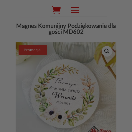
Wyszukiwarka
produktów
Magnes Komunijny Podziękowanie dla
gości MD602
Promocja!