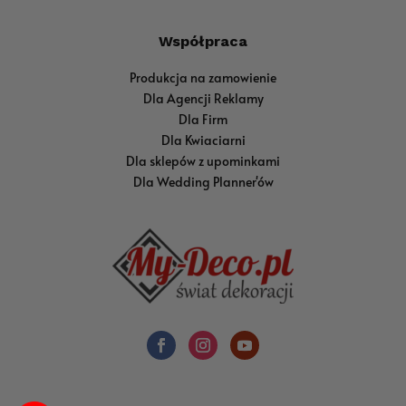
Współpraca
Produkcja na zamowienie
Dla Agencji Reklamy
Dla Firm
Dla Kwiaciarni
Dla sklepów z upominkami
Dla Wedding Planner'ów