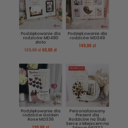
Podziękowanie dla
Podziękowanie dla
rodziców MD480
rodziców MD349
złoto
149,00
zł
129,00
zł
69,00
zł
PROMOCJA!
Podziękowanie dla
Personalizowany
rodziców Golden
Prezent dla
Rose MD336
Rodziców na Ślub
Serce z Miejscem na
199,00
zł
Zdjęcie MD332