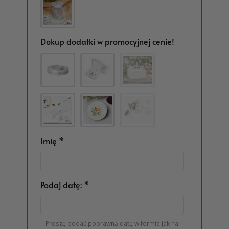
Dokup dodatki w promocyjnej cenie!
Imię
*
Podaj datę:
*
Proszę podać poprawną datę w formie jak na