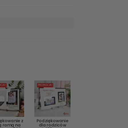
CJA!
PROMOCJA!
iękowanie z
Podziękowanie
ą ramą na
dla rodziców