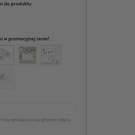
i do produktu:
i w promocyjnej cenie!
 imię, według wzoru na głównym zdjęciu.