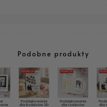
Podobne produkty
PROMOCJA!
PROMOCJA!
PROMO
we
Podziękowanie
Podziękowanie
Podz
wanie
dla Rodziców 3D
dla rodziców
dla 