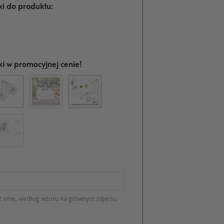
i do produktu:
i w promocyjnej cenie!
 imię, według wzoru na głównym zdjęciu.