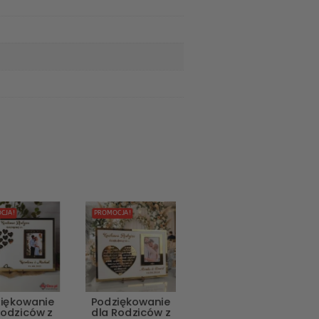
CJA!
PROMOCJA!
iękowanie
Podziękowanie
rodziców z
dla Rodziców z