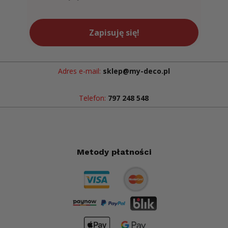
Zapisuję się!
Adres e-mail:
sklep@my-deco.pl
Telefon:
797 248 548
Metody płatności