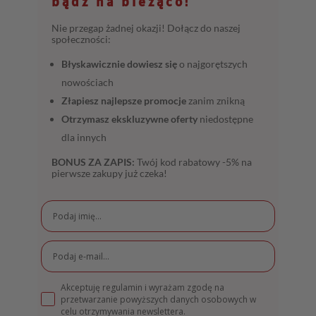
bądź na bieżąco!
Nie przegap żadnej okazji! Dołącz do naszej
społeczności:
Błyskawicznie dowiesz się
o najgorętszych
nowościach
Złapiesz najlepsze promocje
zanim znikną
Otrzymasz ekskluzywne oferty
niedostępne
dla innych
BONUS ZA ZAPIS:
Twój kod rabatowy -5% na
pierwsze zakupy już czeka!
Akceptuję regulamin i wyrażam zgodę na
przetwarzanie powyższych danych osobowych w
celu otrzymywania newslettera.