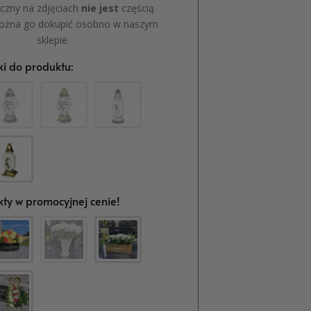
czny na zdjęciach
nie jest
częścią
ożna go dokupić osobno w naszym
sklepie.
i do produktu:
ty w promocyjnej cenie!