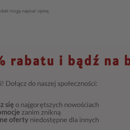
rodukt mogą napisać opinię.
 rabatu i bądź na 
i! Dołącz do naszej społeczności:
z się
o najgorętszych nowościach
romocje
zanim znikną
ne oferty
niedostępne dla innych