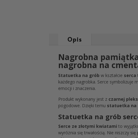
Opis
Nagrobna pamiątka d
nagrobna na cment
Statuetka na grób
w kształcie
serca
każdego nagrobka. Serce symbolizuje mi
emocji i znaczenia.
Produkt wykonany jest z
czarnej
pleks
pogodowe. Dzięki temu
statuetka na
Statuetka na grób serc
Serce ze złotymi kwiatami
to wyjątk
wyróżnia się trwałością. Nie niszczy s