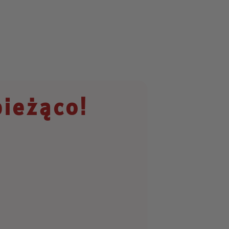
bieżąco!