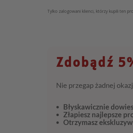
Tylko zalogowani klienci, którzy kupili ten p
Zdobądź 5%
Nie przegap żadnej okazj
Błyskawicznie dowies
Złapiesz najlepsze p
Otrzymasz ekskluzyw