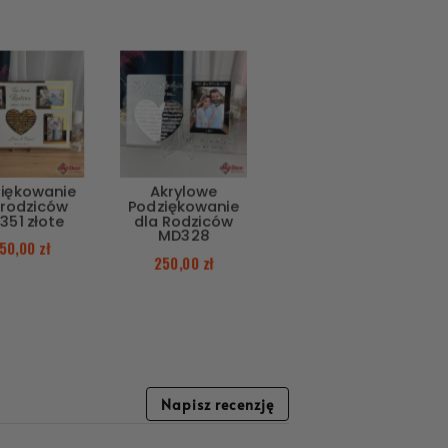
iękowanie
Akrylowe
 rodziców
Podziękowanie
351 złote
dla Rodziców
MD328
50,00
zł
250,00
zł
Napisz recenzję