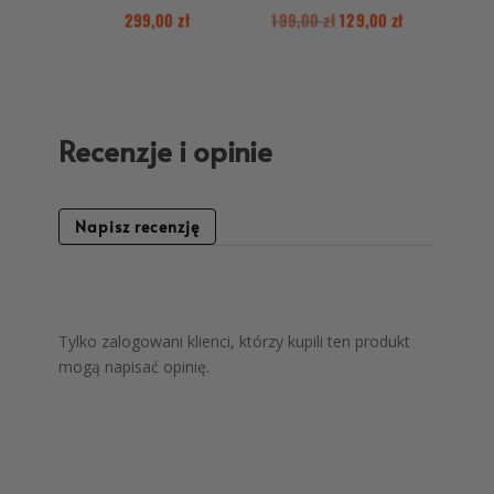
299,00
zł
199,00
zł
129,00
zł
Recenzje i opinie
Napisz recenzję
Tylko zalogowani klienci, którzy kupili ten produkt
mogą napisać opinię.