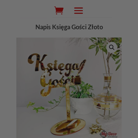
Wyszukiwarka
produktów
Napis Księga Gości Złoto