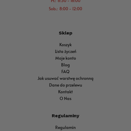
Pt.: 8:30 - 16:00
Sob.: 8:00 - 12:00
Sklep
Koszyk
Lista życzeń
Moje konto
Blog
FAQ
Jak usuwać warstwę ochronną
Dane do przelewu
Kontakt
O Nas
Regulaminy
Regulamin