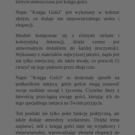
którym umieszczona jest księga gości.
Napis "Księga Gości" jest wykonany w kolorze
złotym, co dodaje mu niepowtarzalnego uroku i
elegancji.
Idealnie komponuje się z różnymi stylami i
kolorystyką dekoracji, dzięki czemu jest
uniwersalnym dodatkiem do każdej uroczystości.
Wykonany z materiałów najwyższej jakości, napis jest
nie tylko estetyczny, ale także trwały, co pozwoli Ci
cieszyć się jego pięknem przez długi czas.
Napis "Księga Gości" to doskonały sposób na
podkreślenie miejsca, gdzie goście mogą zostawić
swoje osobiste uwagi i życzenia. Czytelne litery z
łatwością przyciągną uwagę gości, kierując ich do
tego specjalnego miejsca na Twoim przyjęciu.
Ten produkt nie tylko pełni funkcję praktyczną, ale
także dodaje atmosfery wydarzeniu. Dzięki temu
napisowi, stół z księgą gości staje się wyjątkowy i
niepowtarzalny, wprowadzając element elegancji do