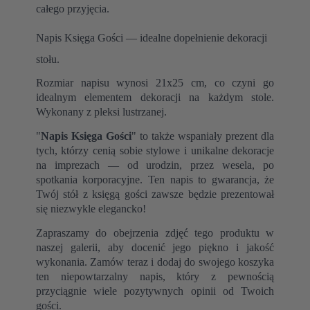
całego przyjęcia.
Napis Księga Gości — idealne dopełnienie dekoracji
stołu.
Rozmiar napisu wynosi 21x25 cm, co czyni go
idealnym elementem dekoracji na każdym stole.
Wykonany z pleksi lustrzanej.
"
Napis Księga Gości
" to także wspaniały prezent dla
tych, którzy cenią sobie stylowe i unikalne dekoracje
na imprezach — od urodzin, przez wesela, po
spotkania korporacyjne. Ten napis to gwarancja, że
Twój stół z księgą gości zawsze będzie prezentował
się niezwykle elegancko!
Zapraszamy do obejrzenia zdjęć tego produktu w
naszej galerii, aby docenić jego piękno i jakość
wykonania. Zamów teraz i dodaj do swojego koszyka
ten niepowtarzalny napis, który z pewnością
przyciągnie wiele pozytywnych opinii od Twoich
gości.