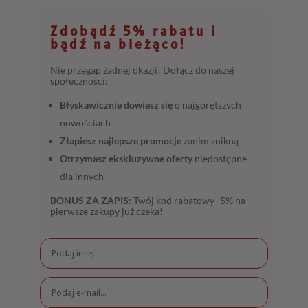
Zdobądź 5% rabatu i
bądź na bieżąco!
Nie przegap żadnej okazji! Dołącz do naszej
społeczności:
Błyskawicznie dowiesz się
o najgorętszych
nowościach
Złapiesz najlepsze promocje
zanim znikną
Otrzymasz ekskluzywne oferty
niedostępne
dla innych
BONUS ZA ZAPIS:
Twój kod rabatowy -5% na
pierwsze zakupy już czeka!