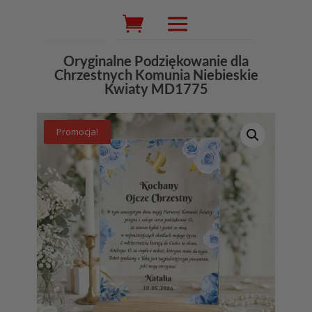
Wyszukiwarka
produktów
Oryginalne Podziękowanie dla
Chrzestnych Komunia Niebieskie
Kwiaty MD1775
Promocja!