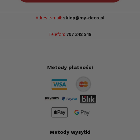
Adres e-mail:
sklep@my-deco.pl
Telefon:
797 248 548
Metody płatności
Metody wysyłki