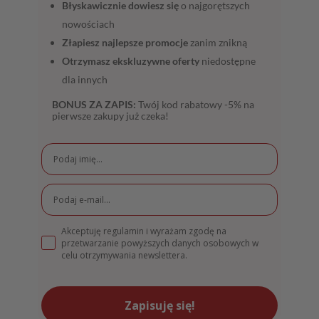
Błyskawicznie dowiesz się
o najgorętszych
nowościach
Złapiesz najlepsze promocje
zanim znikną
Otrzymasz ekskluzywne oferty
niedostępne
dla innych
BONUS ZA ZAPIS:
Twój kod rabatowy -5% na
pierwsze zakupy już czeka!
Akceptuję regulamin i wyrażam zgodę na
przetwarzanie powyższych danych osobowych w
celu otrzymywania newslettera.
Zapisuję się!