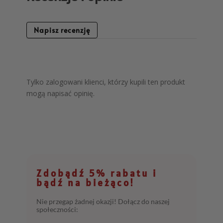
Napisz recenzję
Tylko zalogowani klienci, którzy kupili ten produkt
mogą napisać opinię.
Zdobądź 5% rabatu i
bądź na bieżąco!
Nie przegap żadnej okazji! Dołącz do naszej
społeczności: