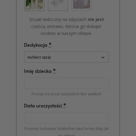
Stojak widoczny na zdjęciach
nie jest
częścią zestawu. Można go dokupić
osobno w naszym sklepie.
Dedykacja
*
Imię dziecka
*
Proszę nie pisać wszystkich liter wielkich
Data uroczystości
*
Prosimy zachować dokładnie taką formę daty jak
na zdjęciu