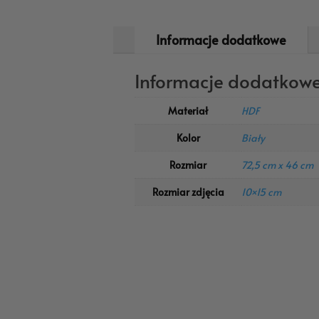
Informacje dodatkowe
Informacje dodatkow
Materiał
HDF
Kolor
Biały
Rozmiar
72,5 cm x 46 cm
Rozmiar zdjęcia
10×15 cm