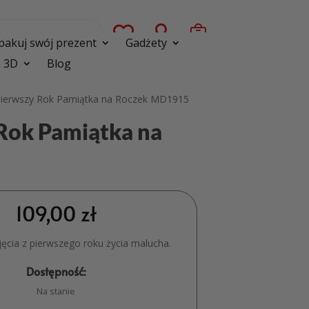



pakuj swój prezent
Gadżety
 3D
Blog
Pierwszy Rok Pamiątka na Roczek MD1915
Rok Pamiątka na
109,00
zł
ęcia z pierwszego roku życia malucha.
Dostępność:
Na stanie