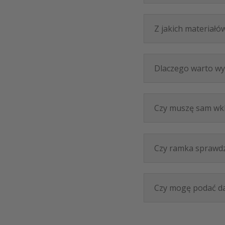
Z jakich materiał
Dlaczego warto wy
Czy muszę sam wkle
Czy ramka sprawdzi
Czy mogę podać dan