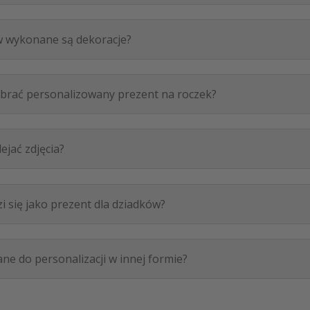
ów wykonane są dekoracje?
brać personalizowany prezent na roczek?
jać zdjęcia?
 się jako prezent dla dziadków?
e do personalizacji w innej formie?