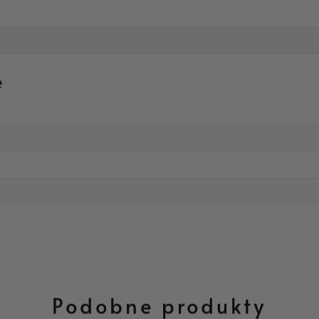
e
Podobne produkty