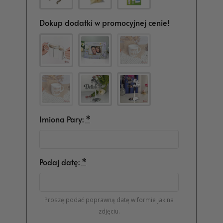
Dokup dodatki w promocyjnej cenie!
Imiona Pary:
*
Podaj datę:
*
Proszę podać poprawną datę w formie jak na
zdjęciu.