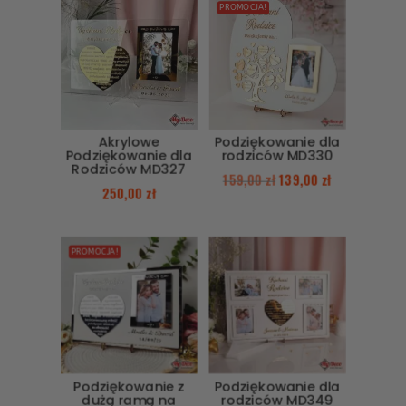
PROMOCJA!
Akrylowe
Podziękowanie dla
Podziękowanie dla
rodziców MD330
Rodziców MD327
159,00
zł
139,00
zł
250,00
zł
PROMOCJA!
Podziękowanie z
Podziękowanie dla
dużą ramą na
rodziców MD349