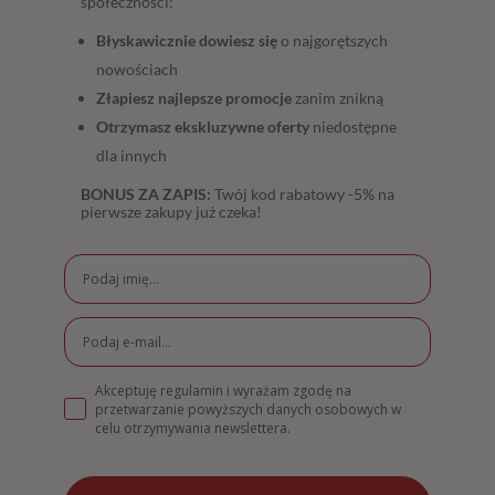
społeczności:
Błyskawicznie dowiesz się
o najgorętszych
nowościach
Złapiesz najlepsze promocje
zanim znikną
Otrzymasz ekskluzywne oferty
niedostępne
dla innych
BONUS ZA ZAPIS:
Twój kod rabatowy -5% na
pierwsze zakupy już czeka!
Akceptuję regulamin i wyrażam zgodę na
przetwarzanie powyższych danych osobowych w
celu otrzymywania newslettera.