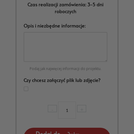
Czas realizacji zamówienia: 3-5 dni
roboczych
Opis i niezbędne informacje:
Podaj jak najwięcej informacji do projektu.
Czy chcesz załączyć plik lub zdjęcie?
ilość
-
+
Podziękowania
dla
Rodziców
45