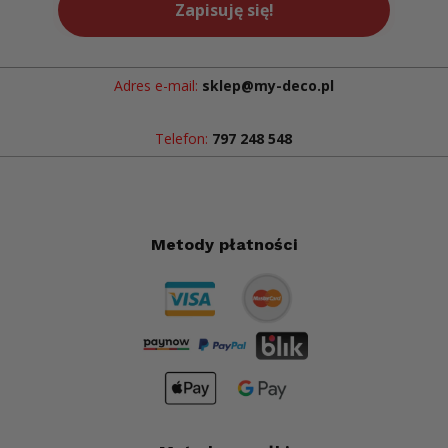
Zapisuję się!
Adres e-mail:
sklep@my-deco.pl
Telefon:
797 248 548
Metody płatności