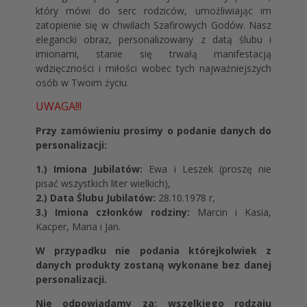
który mówi do serc rodziców, umożliwiając im
zatopienie się w chwilach Szafirowych Godów. Nasz
elegancki obraz, personalizowany z datą ślubu i
imionami, stanie się trwałą manifestacją
wdzięczności i miłości wobec tych najważniejszych
osób w Twoim życiu.
UWAGA!!!
Przy zamówieniu prosimy o podanie danych do
personalizacji:
1.) Imiona Jubilatów:
Ewa i Leszek (proszę nie
pisać wszystkich liter wielkich),
2.) Data Ślubu Jubilatów:
28.10.1978 r,
3.) Imiona członków rodziny:
Marcin i Kasia,
Kacper, Maria i Jan.
W przypadku nie podania którejkolwiek z
danych produkty zostaną wykonane bez danej
personalizacji.
Nie odpowiadamy za: wszelkiego rodzaju