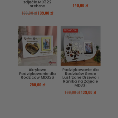
zdjęcie MD322
149,00
zł
srebrne
190,00
zł
139,00
zł
PROMOCJA!
Akrylowe
Podziękowanie dla
Podziękowanie dla
Rodziców Serce
Rodziców MD326
Lustrzane Drzewo i
Ramka na Zdjęcie
250,00
zł
MD331
169,00
zł
139,00
zł