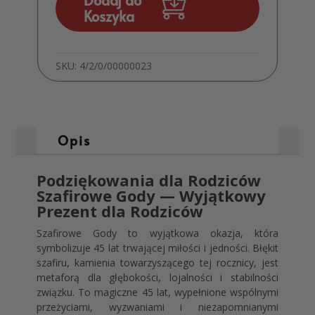
Dodaj do
Rocznica
Koszyka
Ślubu
MD951
SKU:
4/2/0/00000023
Opis
Podziękowania dla Rodziców
Szafirowe Gody — Wyjątkowy
Prezent dla Rodziców
Szafirowe Gody to wyjątkowa okazja, która
symbolizuje 45 lat trwającej miłości i jedności. Błękit
szafiru, kamienia towarzyszącego tej rocznicy, jest
metaforą dla głębokości, lojalności i stabilności
związku. To magiczne 45 lat, wypełnione wspólnymi
przeżyciami, wyzwaniami i niezapomnianymi