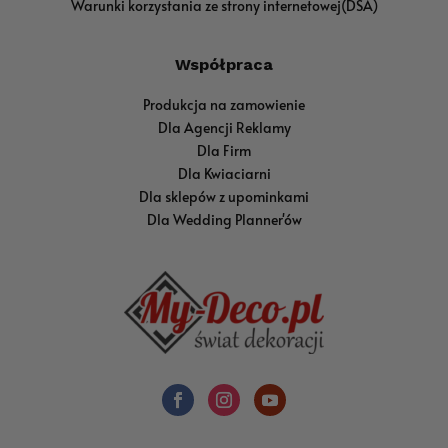
Warunki korzystania ze strony internetowej(DSA)
Współpraca
Produkcja na zamowienie
Dla Agencji Reklamy
Dla Firm
Dla Kwiaciarni
Dla sklepów z upominkami
Dla Wedding Planner'ów