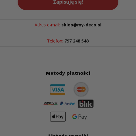
Zapisuję się!
Adres e-mail:
sklep@my-deco.pl
Telefon:
797 248 548
Metody płatności
Metody wysyłki