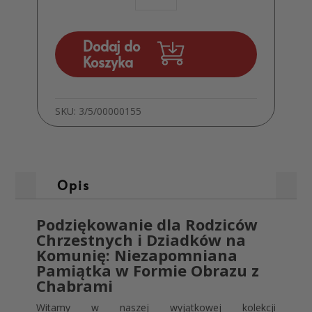
Komunijne
dla
Rodziców
Dodaj do
Chrzestnych
Koszyka
MD574
SKU:
3/5/00000155
Opis
Podziękowanie dla Rodziców
Chrzestnych i Dziadków na
Komunię: Niezapomniana
Pamiątka w Formie Obrazu z
Chabrami
Witamy w naszej wyjątkowej kolekcji