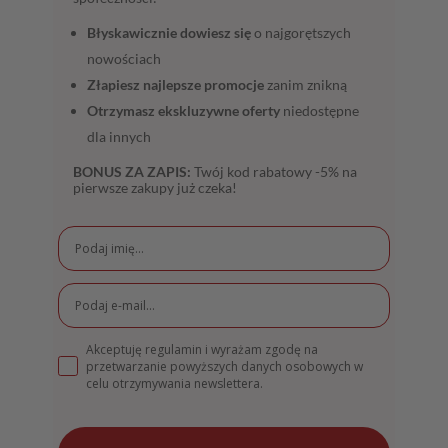
Błyskawicznie dowiesz się
o najgorętszych
nowościach
Złapiesz najlepsze promocje
zanim znikną
Otrzymasz ekskluzywne oferty
niedostępne
dla innych
BONUS ZA ZAPIS:
Twój kod rabatowy -5% na
pierwsze zakupy już czeka!
Akceptuję regulamin i wyrażam zgodę na
przetwarzanie powyższych danych osobowych w
celu otrzymywania newslettera.