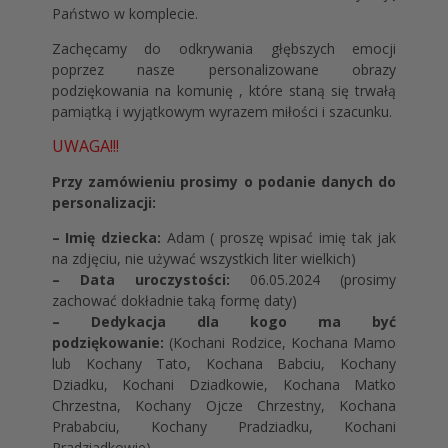
Państwo w komplecie.
Zachęcamy do odkrywania głębszych emocji
poprzez nasze personalizowane obrazy
podziękowania na komunię , które staną się trwałą
pamiątką i wyjątkowym wyrazem miłości i szacunku.
UWAGA!!!
Przy zamówieniu prosimy o podanie danych do
personalizacji:
– Imię dziecka:
Adam ( proszę wpisać imię tak jak
na zdjęciu, nie używać wszystkich liter wielkich)
– Data uroczystości:
06.05.2024 (prosimy
zachować dokładnie taką formę daty)
– Dedykacja dla kogo ma być
podziękowanie:
(Kochani Rodzice, Kochana Mamo
lub Kochany Tato, Kochana Babciu, Kochany
Dziadku, Kochani Dziadkowie, Kochana Matko
Chrzestna, Kochany Ojcze Chrzestny, Kochana
Prababciu, Kochany Pradziadku, Kochani
Pradziadkowie).