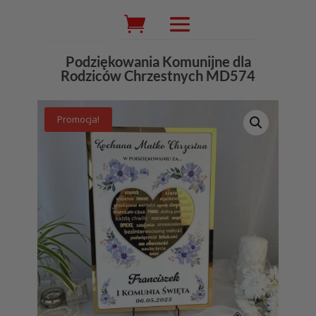
Wyszukiwarka
produktów
Podziękowania Komunijne dla
Rodziców Chrzestnych MD574
Promocja!