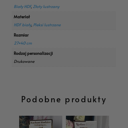
Biały HDF
,
Złoty lustrzany
Materiał
HDF biały
,
Pleksi lustrzane
Rozmiar
27×40 cm
Rodzaj personalizacji
Drukowane
Podobne produkty