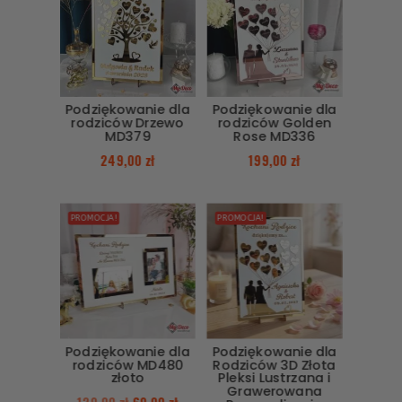
Podziękowanie dla
Podziękowanie dla
rodziców Drzewo
rodziców Golden
MD379
Rose MD336
249,00
zł
199,00
zł
PROMOCJA!
PROMOCJA!
Podziękowanie dla
Podziękowanie dla
rodziców MD480
Rodziców 3D Złota
złoto
Pleksi Lustrzana i
Grawerowana