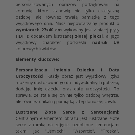
personalizowanych obrazów podziękowań na
komunię, które stanowią nie tylko estetyczną
ozdobę, ale również trwałą pamiątkę z tego
wyjątkowego dnia. Nasz niepowtarzalny produkt o
wymiarach 27x40 cm
wykonany jest z białej płyty
HDF z dodatkiem lustrzanej
złotej pleksi
, a jego
wyjątkowy charakter podkreśla
nadruk UV
kolorowych kwiatów.
Elementy Kluczowe:
Personalizacja Imienia Dziecka i Daty
Uroczystości:
Każdy obraz jest wyjątkowy, gdyż
możemy dostosować go do indywidualnych potrzeb,
dodając imię dziecka oraz datę uroczystości. To
sprawia, że staje się on nie tylko ozdobą wnętrza,
ale również unikalną pamiątką z tej doniosłej chwili.
Lustrzane Złote Serce z Sentencjami:
Centralnym elementem obrazu jest lustrzane złote
serce z ramką na zdjęcie, ozdobione sentencjami
takimi jak "Uśmiech", "Wsparcie", "Troska",