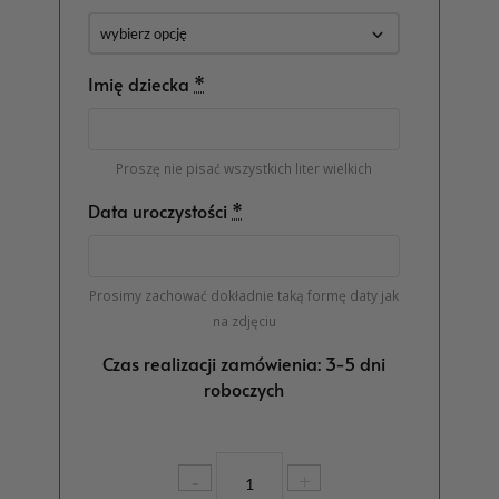
Imię dziecka
*
Proszę nie pisać wszystkich liter wielkich
Data uroczystości
*
Prosimy zachować dokładnie taką formę daty jak
na zdjęciu
Czas realizacji zamówienia: 3-5 dni
roboczych
ilość
-
+
Podziękowania