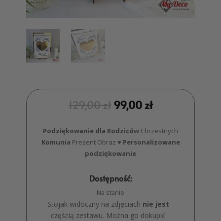
129,00
zł
99,00
zł
Podziękowanie dla Rodziców
Chrzestnych
Komunia
Prezent Obraz ♥
Personalizowane
podziękowanie
Dostępność:
Na stanie
Stojak widoczny na zdjęciach
nie jest
częścią zestawu. Można go dokupić