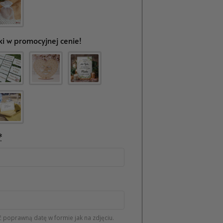
i w promocyjnej cenie!
*
 poprawną datę w formie jak na zdjęciu.