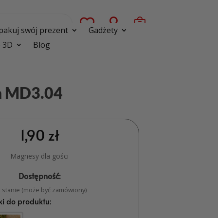



pakuj swój prezent
Gadżety
 3D
Blog
ka MD3.04
1,90
zł
Magnesy dla gości
Dostępność:
 stanie (może być zamówiony)
i do produktu: