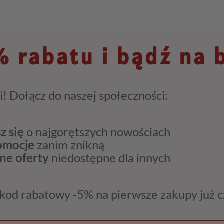
 rabatu i bądź na 
i! Dołącz do naszej społeczności:
z się
o najgorętszych nowościach
romocje
zanim znikną
ne oferty
niedostępne dla innych
kod rabatowy -5% na pierwsze zakupy już 