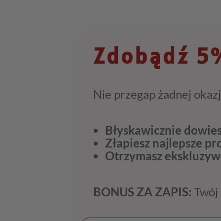
Zdobądź 5%
Nie przegap żadnej okazj
Błyskawicznie dowies
Złapiesz najlepsze p
Otrzymasz ekskluzyw
BONUS ZA ZAPIS:
Twój 