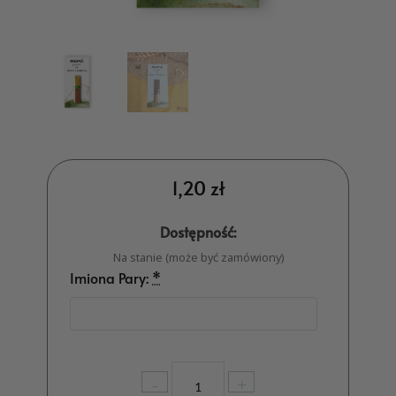
1,20
zł
Dostępność:
Na stanie (może być zamówiony)
Imiona Pary:
*
ilość
-
+
Podziękowanie