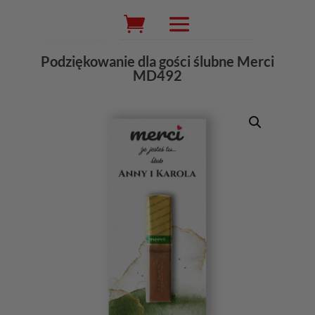
Wyszukiwarka
produktów
Podziękowanie dla gości ślubne Merci
MD492