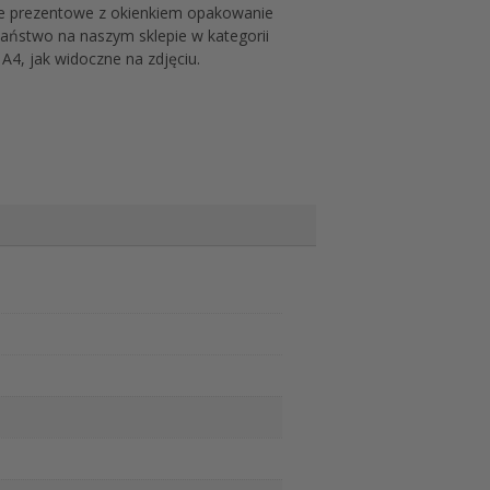
we prezentowe z okienkiem opakowanie
aństwo na naszym sklepie w kategorii
4, jak widoczne na zdjęciu.