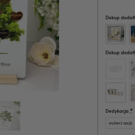
Dokup dodatk
Dokup dodatk
Dedykacja
*