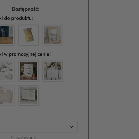
Dostępność:
i do produktu:
i w promocyjnej cenie!
Proszę wybrać