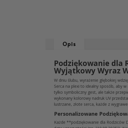
Opis
Podziękowanie dla R
Wyjątkowy Wyraz W
W dniu ślubu, wyrażenie głębokiej wdz
Serca na plexi to idealny sposób, aby 
tylko symboliczny gest, ale także przep
wykonany kolorowy nadruk UV przedstawi
lustrzane, złote serca, każde z wygra
Personalizowane Podziękowa
Każde **podziękowanie dla Rodziców D