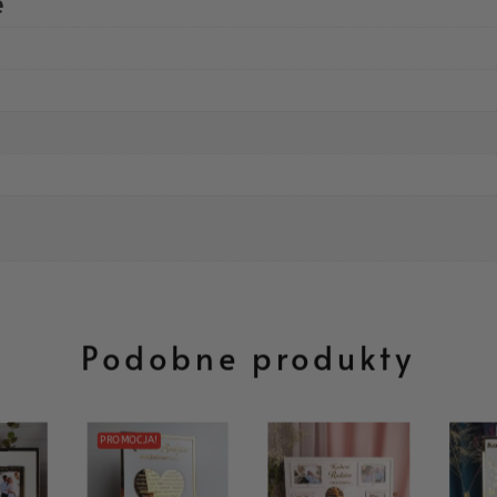
e
Podobne produkty
PROMOCJA!