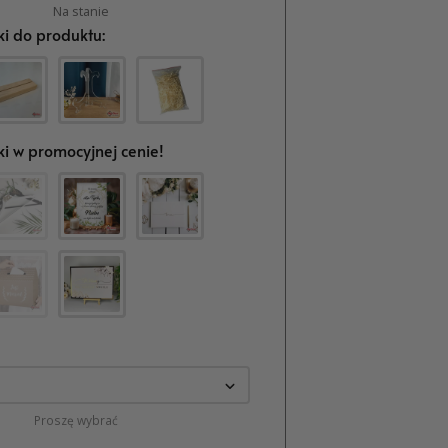
Na stanie
i do produktu:
i w promocyjnej cenie!
Proszę wybrać