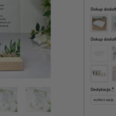
Dokup dodatk
Dokup dodatk
Dedykacja
*