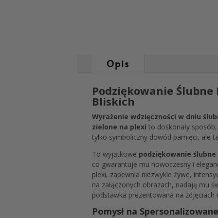
Opis
Podziękowanie Ślubne P
Bliskich
Wyrażenie wdzięczności w dniu ślub
zielone na plexi
to doskonały sposób, 
tylko symboliczny dowód pamięci, ale ta
To wyjątkowe
podziękowanie ślubne 
co gwarantuje mu nowoczesny i elegan
plexi, zapewnia niezwykle żywe, intensy
na załączonych obrazach, nadają mu świ
podstawka prezentowana na zdjęciach n
Pomysł na Spersonalizowane