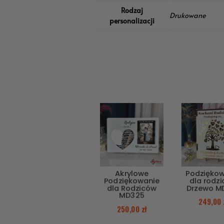
Rodzaj
Drukowane
personalizacji
Akrylowe
Podzięko
Podziękowanie
dla rodz
dla Rodziców
Drzewo M
MD325
249,00
250,00
zł