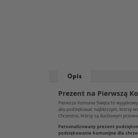
Opis
Prezent na Pierwszą K
Pierwsza Komunia Święta to wyjątkowy 
aby podziękować najbliższym, którzy ws
Chrzestna, którzy są duchowym przewod
Personalizowany prezent podzięko
podziękowanie komunijne dla chrze