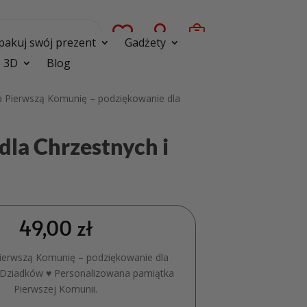



pakuj swój prezent
Gadżety
 3D
Blog
a Pierwszą Komunię – podziękowanie dla
la Chrzestnych i
49,00
zł
Pierwszą Komunię – podziękowanie dla
i Dziadków ♥ Personalizowana pamiątka
Pierwszej Komunii.