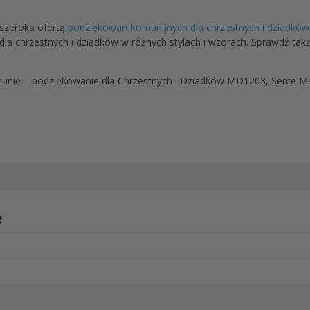
szeroką ofertą
podziękowań komunijnych dla chrzestnych i dziadków
la chrzestnych i dziadków w różnych stylach i wzorach. Sprawdź tak
unię – podziękowanie dla Chrzestnych i Dziadków MD1203, Serce Mał
e