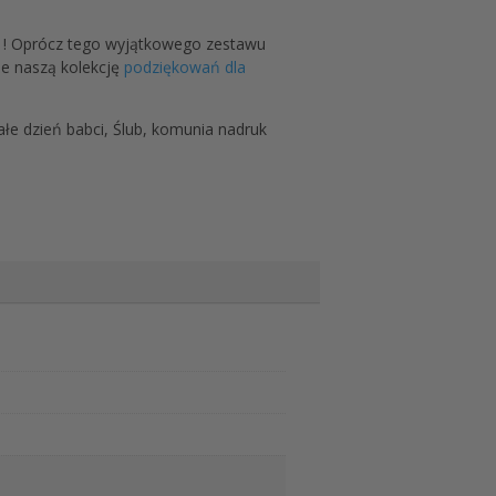
! Oprócz tego wyjątkowego zestawu
że naszą kolekcję
podziękowań dla
e dzień babci, Ślub, komunia nadruk