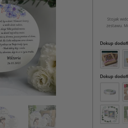
Stojak wid
zestawu. M
Dokup dodatk
Dokup dodatk