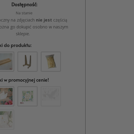
Dostępność:
Na stanie
oczny na zdjęciach
nie jest
częścią
ożna go dokupić osobno w naszym
sklepie.
i do produktu:
i w promocyjnej cenie!