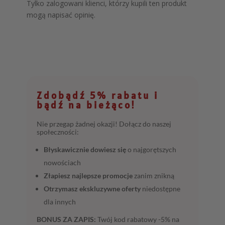
Tylko zalogowani klienci, którzy kupili ten produkt
mogą napisać opinię.
Zdobądź 5% rabatu i
bądź na bieżąco!
Nie przegap żadnej okazji! Dołącz do naszej
społeczności:
Błyskawicznie dowiesz się
o najgorętszych
nowościach
Złapiesz najlepsze promocje
zanim znikną
Otrzymasz ekskluzywne oferty
niedostępne
dla innych
BONUS ZA ZAPIS:
Twój kod rabatowy -5% na