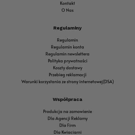
Kontakt
O Nas
Regulaminy
Regulamin
Regulamin konta
Regulamin newslettera
Polityka prywatności
Koszty dostawy
Przebieg reklamacji
Warunki korzystania ze strony internetowej(DSA)
Współpraca
Produkcja na zamowienie
Dla Agencji Reklamy
Dla Firm
Dla Kwiaciarni