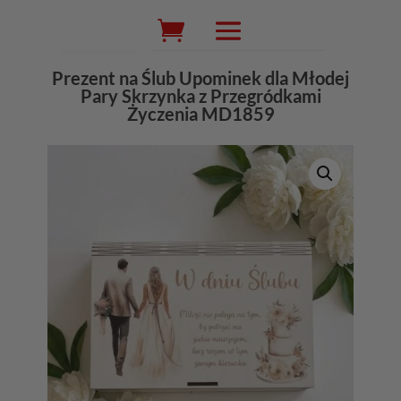
Wyszukiwarka
produktów
Prezent na Ślub Upominek dla Młodej
Pary Skrzynka z Przegródkami
Życzenia MD1859