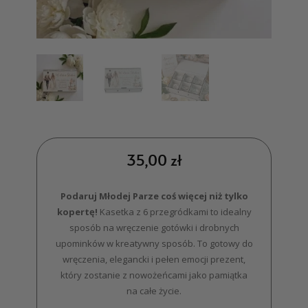
35,00
zł
Podaruj Młodej Parze coś więcej niż tylko
kopertę!
Kasetka z 6 przegródkami to idealny
sposób na wręczenie gotówki i drobnych
upominków w kreatywny sposób. To gotowy do
wręczenia, elegancki i pełen emocji prezent,
który zostanie z nowożeńcami jako pamiątka
na całe życie.